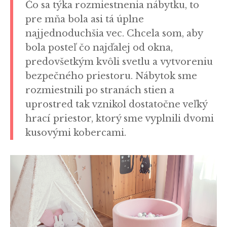
Čo sa týka rozmiestnenia nábytku, to
pre mňa bola asi tá úplne
najjednoduchšia vec. Chcela som, aby
bola posteľ čo najďalej od okna,
predovšetkým kvôli svetlu a vytvoreniu
bezpečného priestoru. Nábytok sme
rozmiestnili po stranách stien a
uprostred tak vznikol dostatočne veľký
hrací priestor, ktorý sme vyplnili dvomi
kusovými kobercami.