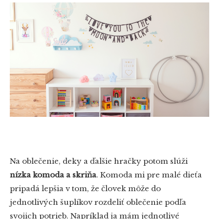
Na oblečenie, deky a ďalšie hračky potom slúži
nízka komoda a skriňa
. Komoda mi pre malé dieťa
pripadá lepšia v tom, že človek môže do
jednotlivých šuplíkov rozdeliť oblečenie podľa
svojich potrieb. Napríklad ja mám jednotlivé