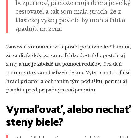
bezpečnosť, pretože moja dcéra je veľký
cestovateľ a tak som mala strach, že z
klasickej vyššej postele by mohla ľahko
spadnúť na zem.
Zároveň vnímam nízku posteľ pozitívne kvôli tomu,
že sa dieťa dokáže samo ľahko dostať do postele aj
z nej a
nie je závislé na pomoci rodičov
. Cez deň
potom zakrývam bielizeň dekou. Vytvorím tak ďalší
hrací priestor a ochránim tým podušku, perinu aj
plachtu pred prípadným zašpinením.
Vymaľovať, alebo nechať
steny biele?