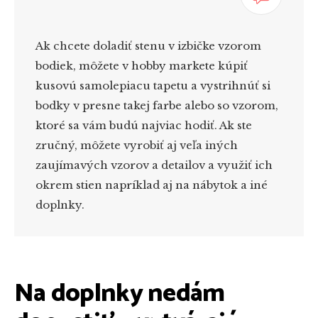
Ak chcete doladiť stenu v izbičke vzorom
bodiek, môžete v hobby markete kúpiť
kusovú samolepiacu tapetu a vystrihnúť si
bodky v presne takej farbe alebo so vzorom,
ktoré sa vám budú najviac hodiť. Ak ste
zručný, môžete vyrobiť aj veľa iných
zaujímavých vzorov a detailov a využiť ich
okrem stien napríklad aj na nábytok a iné
doplnky.
Na doplnky nedám