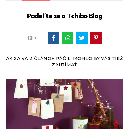
Podeľte sa o Tchibo Blog
13
AK SA VÁM ČLÁNOK PÁČIL, MOHLO BY VÁS TIEŽ
ZAUJÍMAŤ