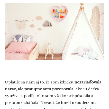
Oplatilo sa nám aj to, že som izbičku
nezariaďovala
naraz, ale postupne som pozorovala
, ako ju dcéra
využíva a podľa toho som všetko prispôsobila a
postupne zháňala. Nevadí, že hneď nebudete mať