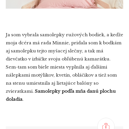
Ja som vybrala samolepky ružových bodiek, a keďže
moja dcéra má rada Minnie, pridala som k bodkám
aj samolepku tejto myšacej slečny, a tak má
dievčatko v izbičke svoju obľúbenú kamarátku.
Sem-tam som biele miesta vyplnila aj ďalšími
nálepkami motýlikov, kvetín, obláčikov a tiež som
na stenu umiestnila aj lietajúce balóny so
zvieratkami.
Samolepky podľa mňa danú plochu
doladia
.