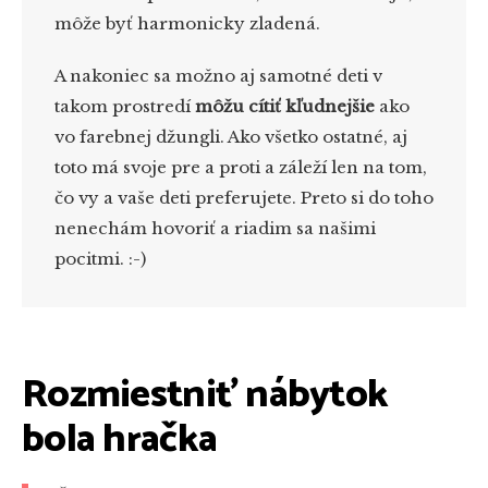
môže byť harmonicky zladená.
A nakoniec sa možno aj samotné deti v
takom prostredí
môžu cítiť kľudnejšie
ako
vo farebnej džungli. Ako všetko ostatné, aj
toto má svoje pre a proti a záleží len na tom,
čo vy a vaše deti preferujete. Preto si do toho
nenechám hovoriť a riadim sa našimi
pocitmi. :-)
Rozmiestniť nábytok
bola hračka