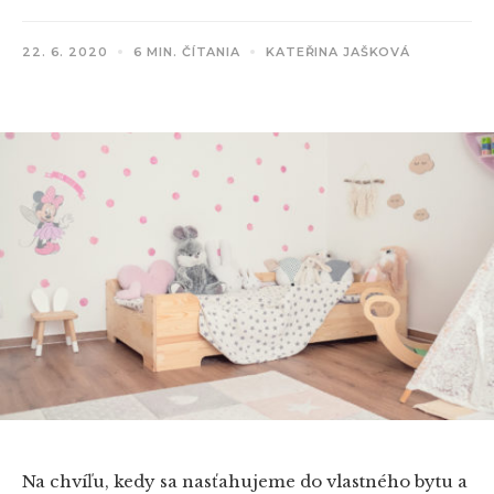
22. 6. 2020
6 MIN. ČÍTANIA
KATEŘINA JAŠKOVÁ
Na chvíľu, kedy sa nasťahujeme do vlastného bytu a