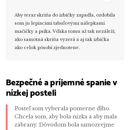
Aby teraz skriňa do izbičky zapadla, ozdobila
som ju lepiacimi tabuľovými nálepkami
mačičky a psíka. Vďaka tomu až tak nezáleží,
ako samotná skriňa vyzerá a aj tak izbička
ako celok pôsobí zjednotene.
Bezpečné a príjemné spanie v
nízkej posteli
Posteľ som vyberala pomerne dlho.
Chcela som, aby bola nízka a aby mala
zábrany. Dôvodom bola samozrejme