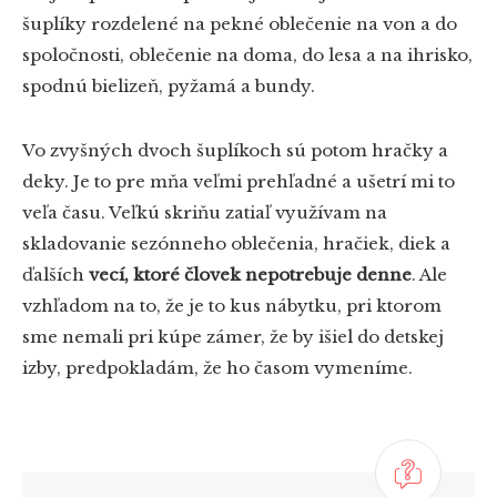
šuplíky rozdelené na pekné oblečenie na von a do
spoločnosti, oblečenie na doma, do lesa a na ihrisko,
spodnú bielizeň, pyžamá a bundy.
Vo zvyšných dvoch šuplíkoch sú potom hračky a
deky. Je to pre mňa veľmi prehľadné a ušetrí mi to
veľa času. Veľkú skriňu zatiaľ využívam na
skladovanie sezónneho oblečenia, hračiek, diek a
ďalších
vecí, ktoré človek nepotrebuje denne
. Ale
vzhľadom na to, že je to kus nábytku, pri ktorom
sme nemali pri kúpe zámer, že by išiel do detskej
izby, predpokladám, že ho časom vymeníme.