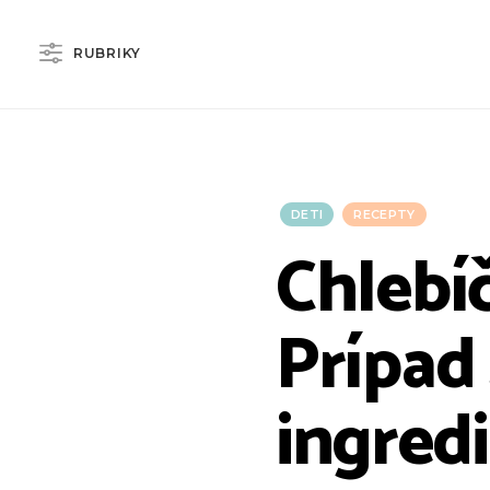
RUBRIKY
DETI
RECEPTY
Chlebí
Prípad
ingredi