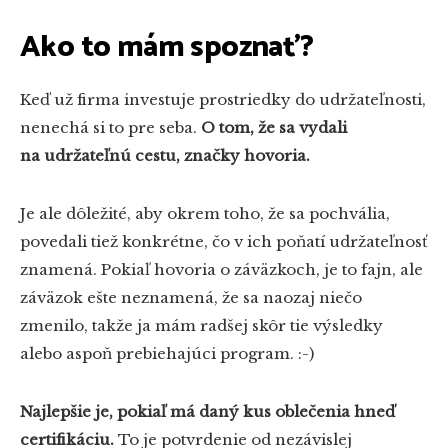
Ako to mám spoznať?
Keď už firma investuje prostriedky do udržateľnosti,
nenechá si to pre seba.
O tom, že sa vydali
na udržateľnú cestu, značky hovoria.
Je ale dôležité, aby okrem toho, že sa pochvália,
povedali tiež konkrétne, čo v ich poňatí udržateľnosť
znamená. Pokiaľ hovoria o záväzkoch, je to fajn, ale
záväzok ešte neznamená, že sa naozaj niečo
zmenilo, takže ja mám radšej skôr tie výsledky
alebo aspoň prebiehajúci program. :-)
Najlepšie je, pokiaľ má daný kus oblečenia hneď
certifikáciu.
To je potvrdenie od nezávislej