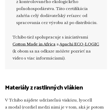
z kontrolovaného ekologického
poľnohospodárstva. Táto certifikácia
zahŕňa celý dodávateľský reťazec od
spracovania cez výrobu až po distribúciu.
Tchibo tiež spolupracuje s iniciatívami
Cotton Made in Africa
a
Apachi ECO-LOGIC
(k obom sa na odkaze môžete pozrieť na
video s viac informáciami).
Materiály z rastlinných vlákien
V Tchibo nájdete udržateľnú viskózu, lyocell
a modal (rozdiel medzi nimi je v tom, aká je potom