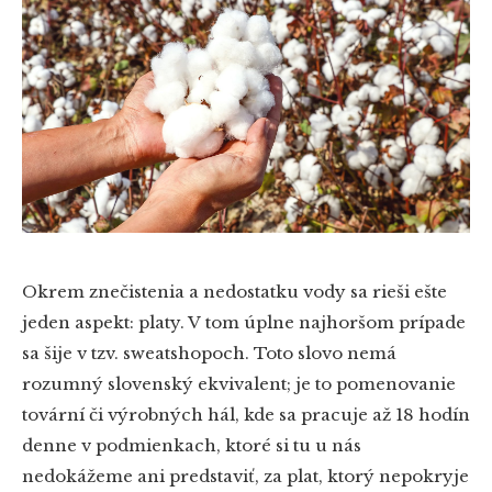
Okrem znečistenia a nedostatku vody sa rieši ešte
jeden aspekt: platy. V tom úplne najhoršom prípade
sa šije v tzv. sweatshopoch. Toto slovo nemá
rozumný slovenský ekvivalent; je to pomenovanie
tovární či výrobných hál, kde sa pracuje až 18 hodín
denne v podmienkach, ktoré si tu u nás
nedokážeme ani predstaviť, za plat, ktorý nepokryje