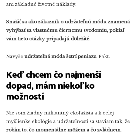
ani základné životné náklady.
Snažiť sa ako zákazník o udržateľnú módu znamená
vyhýbať sa vlastnému čiernemu svedomiu, pokiaľ
vám tieto otázky pripadajú dôležité.
Navyše
udržateľná móda šetrí peniaze
. Fakt.
Keď chcem čo najmenší
dopad, mám niekoľko
možností
Nie som žiadny militantný ekofašista a k celej
myšlienke ekológie a udržateľnosti sa staviam tak, že
robím to, čo momentálne môžem a čo zvládnem
.