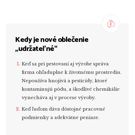
Kedy je nové oblečenie
„udržateľné“
Keď sa pri pestovaní aj výrobe správa
firma ohľaduplne k životnému prostrediu.
Nepoužíva hnojivá a pesticídy, ktoré
kontaminujú pôdu, a škodlivé chemikálie
vynecháva aj v procese výroby.
Keď ľuďom dáva dôstojné pracovné
podmienky a adekvátne peniaze.