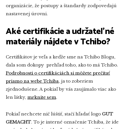
organizácie, že postupy a štandardy zodpovedajú
nastavenej úrovni.
Aké certifikácie a udržateľné
materiály nájdete v Tchibo?
Certifikátov je veľa a keďže sme na Tchibo Blogu,
dala som dokopy prehľad toho, ako to má Tchibo.
Podrobnosti o certifikáciách si môžete prečítať
priamo na webe Tchiba
, ja to zoberiem
zjednodušene. A pokiaľ by vás zaujímalo viac ako
len látky,
mrknite sem
.
Pokiaľ nechcete nič lúštiť, stačí hľadať logo
GUT
GEMACHT
. To je interné označenie Tchiba, že ide