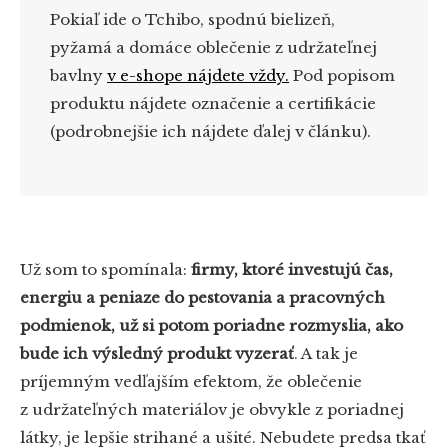
Pokiaľ ide o Tchibo, spodnú bielizeň,
pyžamá a domáce oblečenie z udržateľnej
bavlny
v e-shope nájdete vždy.
Pod popisom
produktu nájdete označenie a certifikácie
(podrobnejšie ich nájdete ďalej v článku).
Už som to spomínala:
firmy, ktoré investujú čas,
energiu a peniaze do pestovania a pracovných
podmienok, už si potom poriadne rozmyslia, ako
bude ich výsledný produkt vyzerať
. A tak je
príjemným vedľajším efektom, že oblečenie
z udržateľných materiálov je obvykle z poriadnej
látky, je lepšie strihané a ušité. Nebudete predsa tkať