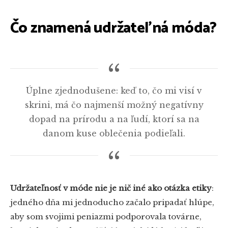
Čo znamená udržateľná móda?
Úplne zjednodušene: keď to, čo mi visí v
skrini, má čo najmenší možný negatívny
dopad na prírodu a na ľudí, ktorí sa na
danom kuse oblečenia podieľali.
Udržateľnosť v móde nie je nič iné ako otázka etiky
:
jedného dňa mi jednoducho začalo pripadať hlúpe,
aby som svojimi peniazmi podporovala továrne,