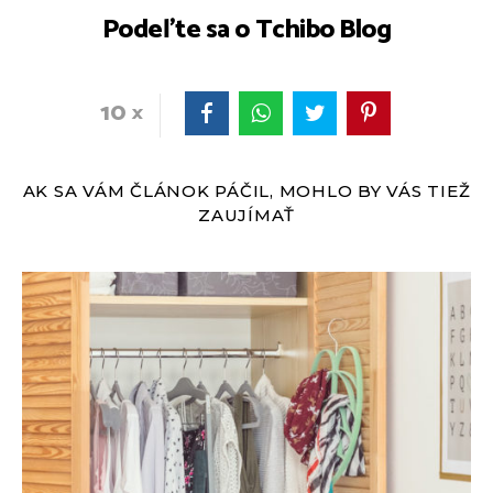
Podeľte sa o Tchibo Blog
10
AK SA VÁM ČLÁNOK PÁČIL, MOHLO BY VÁS TIEŽ
ZAUJÍMAŤ