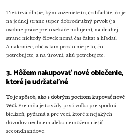
Tiež trvá dlhšie, kým zoženiete to, čo hľadáte, čo je
na jednej strane super dobrodružný prvok (ja
osobne práve preto sekáče milujem), na druhej
strane niekedy človek nemá čas čakať a hľadať.
A nakoniec, občas tam prosto nie je to, čo
potrebujete, a na úrovni, akú potrebujete.
3. Môžem nakupovať nové oblečenie,
ktoré je udržateľné
To je spôsob, ako s dobrým pocitom kupovať nové
veci.
Pre mňa je to vždy prvá voľba pre spodnú
bielizeň, pyžamá a pre veci, ktoré z nejakých
dôvodov nechcem alebo nemôžem riešiť
secondhandovo.