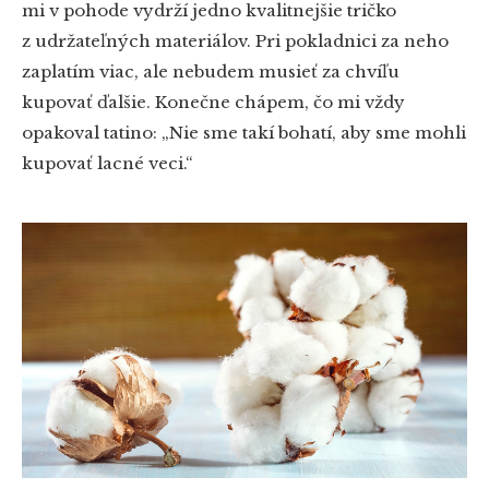
mi v pohode vydrží jedno kvalitnejšie tričko
z udržateľných materiálov. Pri pokladnici za neho
zaplatím viac, ale nebudem musieť za chvíľu
kupovať ďalšie. Konečne chápem, čo mi vždy
opakoval tatino: „Nie sme takí bohatí, aby sme mohli
kupovať lacné veci.“