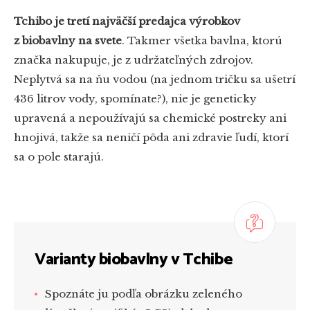
Tchibo je tretí najväčší predajca výrobkov
z biobavlny na svete
. Takmer všetka bavlna, ktorú
značka nakupuje, je z udržateľných zdrojov.
Neplytvá sa na ňu vodou (na jednom tričku sa ušetrí
436 litrov vody, spomínate?), nie je geneticky
upravená a nepoužívajú sa chemické postreky ani
hnojivá, takže sa neničí pôda ani zdravie ľudí, ktorí
sa o pole starajú.
Varianty biobavlny v Tchibe
Spoznáte ju podľa obrázku zeleného