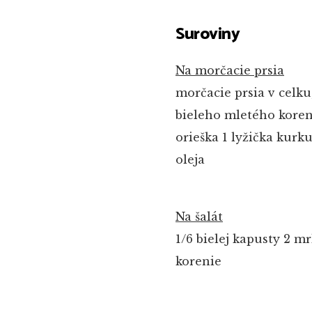
Suroviny
Na morčacie prsia
morčacie prsia v celku,
bieleho mletého koren
orieška
1 lyžička kurk
oleja
Na šalát
1/6 bielej kapusty
2 mr
korenie