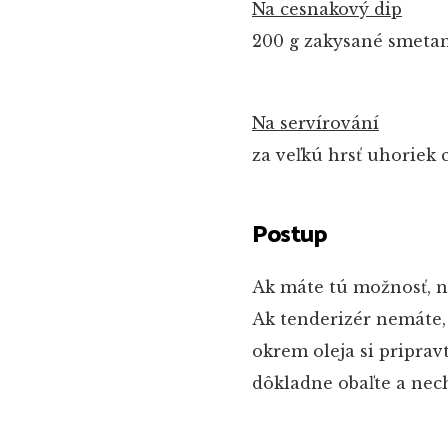
Na cesnakový dip
200 g zakysané smeta
Na servírování
za veľkú hrsť uhoriek
Postup
Ak máte tú možnosť, n
Ak tenderizér nemáte,
okrem oleja si pripra
dôkladne obaľte a nec