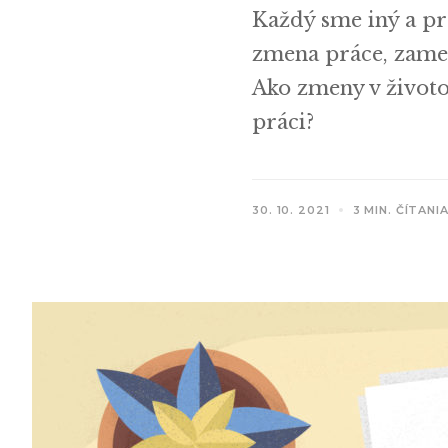
Každý sme iný a pr
zmena práce, zames
Ako zmeny v životo
práci?
30. 10. 2021
3 MIN. ČÍTANI