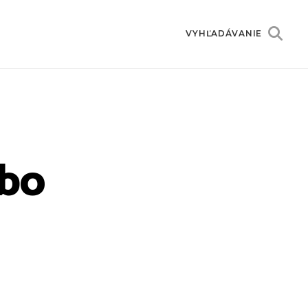
VYHĽADÁVANIE
ebo