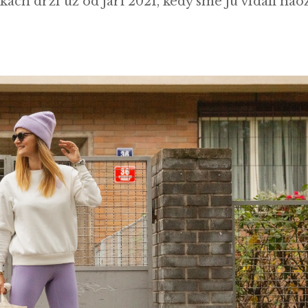
ch drží už od jari 2021, kedy sme ju vídali nao