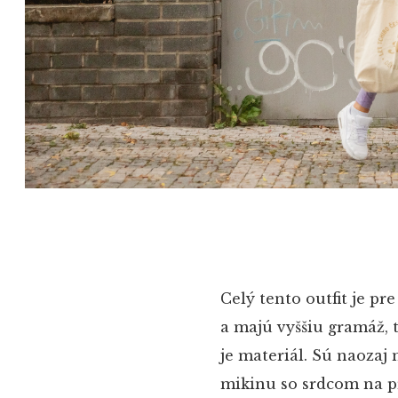
Celý tento outfit je pr
a majú vyššiu gramáž, t
je materiál. Sú naozaj
mikinu so srdcom na pr