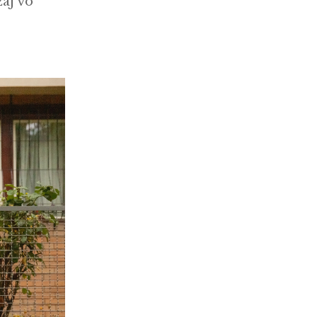
zaj vo