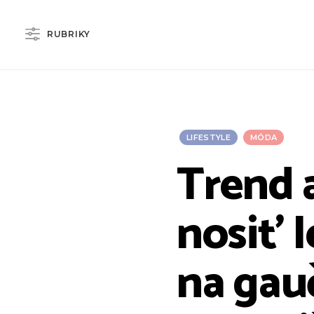
RUBRIKY
LIFESTYLE
MÓDA
Trend 
nosiť l
na gau