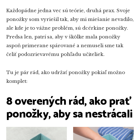
Každopádne jedna vec sú teórie, druhá prax. Svoje
ponožky som vyriešil tak, aby mi miešanie nevadilo,
ale kde je to vážne problém, sú dcérkine ponožky.
Predsa len, patrí sa, aby v škôlke mala ponožky
aspoň primerane spárované a nemuseli sme tak
čeliť podozrievavému pohľadu učiteliek.
Tu je pár rád, ako udržať ponožky pokiaľ možno
komplet:
8 overených rád, ako prať
ponožky, aby sa nestrácali