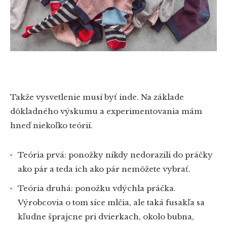
Takže vysvetlenie musí byť inde. Na základe
dôkladného výskumu a experimentovania mám
hneď niekoľko teórií.
Teória prvá: ponožky nikdy nedorazili do práčky
ako pár a teda ich ako pár nemôžete vybrať.
Teória druhá: ponožku vdýchla práčka.
Výrobcovia o tom síce mlčia, ale taká fusakľa sa
kľudne šprajcne pri dvierkach, okolo bubna,