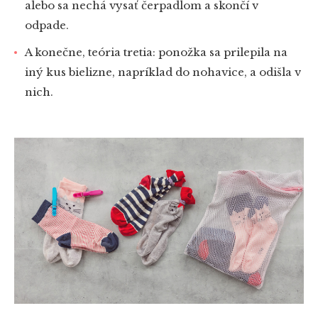
alebo sa nechá vysať čerpadlom a skončí v
odpade.
A konečne, teória tretia: ponožka sa prilepila na
iný kus bielizne, napríklad do nohavice, a odišla v
nich.