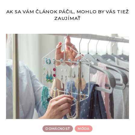
AK SA VÁM ČLÁNOK PÁČIL, MOHLO BY VÁS TIEŽ
ZAUJÍMAŤ
DOMÁCNOSŤ
MÓDA