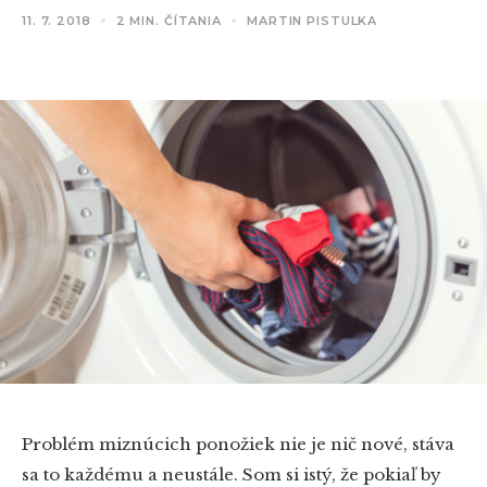
11. 7. 2018
2 MIN. ČÍTANIA
MARTIN PISTULKA
Problém miznúcich ponožiek nie je nič nové, stáva
sa to každému a neustále. Som si istý, že pokiaľ by