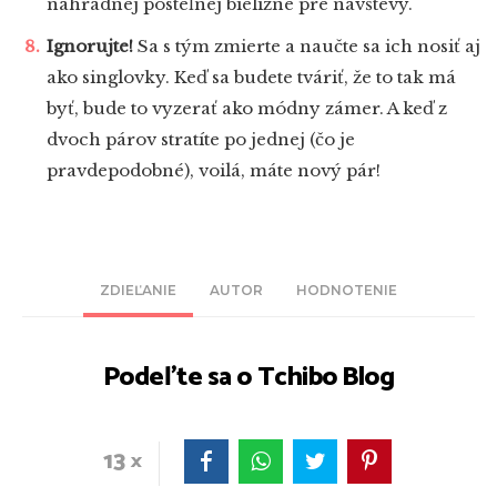
náhradnej posteľnej bielizne pre návštevy.
Ignorujte!
Sa s tým zmierte a naučte sa ich nosiť aj
ako singlovky. Keď sa budete tváriť, že to tak má
byť, bude to vyzerať ako módny zámer. A keď z
dvoch párov stratíte po jednej (čo je
pravdepodobné), voilá, máte nový pár!
ZDIEĽANIE
AUTOR
HODNOTENIE
Podeľte sa o Tchibo Blog
13