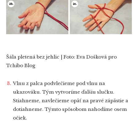
Šála pletená bez jehlic | Foto: Eva Došková pro
Tchibo Blog
Vlnu z palca podvlečieme pod vlnu na
ukazováku. Tým vytvoríme ďalšiu slučku.
Stiahneme, navlečieme opäť na pravé zápästie a
dotiahneme. Týmto spôsobom nahodíme osem
očiek.