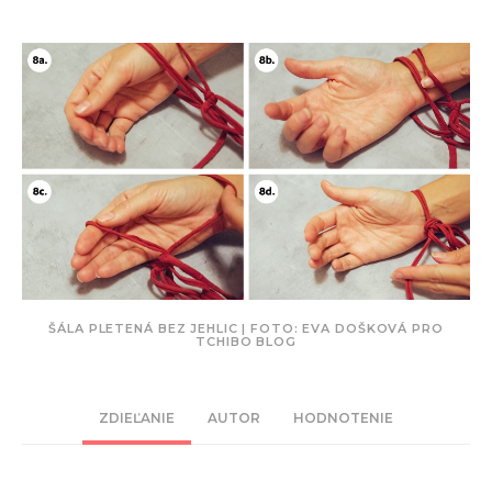
ŠÁLA PLETENÁ BEZ JEHLIC | FOTO: EVA DOŠKOVÁ PRO
TCHIBO BLOG
ZDIEĽANIE
AUTOR
HODNOTENIE