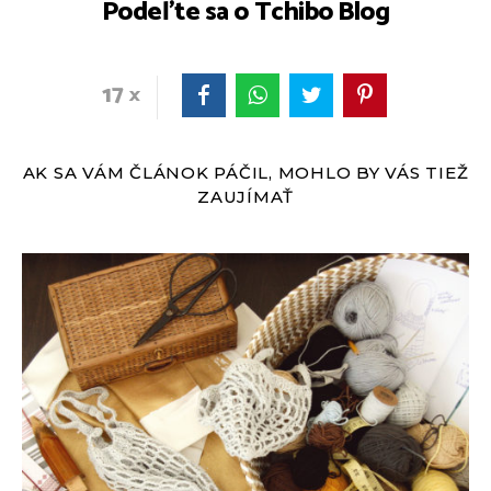
Podeľte sa o Tchibo Blog
17
AK SA VÁM ČLÁNOK PÁČIL, MOHLO BY VÁS TIEŽ
ZAUJÍMAŤ