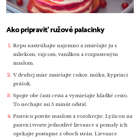
Ako pripraviť ružové palacinky
Repu nastrúhajte najemno a zmiešajte ju s
mliekom, vajcom, vanilkou a rozpusteným
maslom.
V druhej mise zmiešajte cukor, múku, kypriaci
prášok.
Spojte obe časti cesta a vymiešajte hladké cesto.
To nechajte asi 5 minút odstáť.
Panvicu potrite maslom a rozohrejte. Lyžicou na
panvici tvorte jednotlivé lievance a pomaly ich
opekajte postupne z oboch strán. Lievance