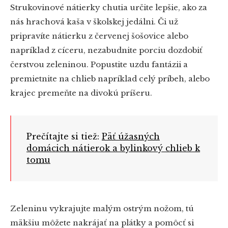
Strukovinové nátierky chutia určite lepšie, ako za
nás hrachová kaša v školskej jedálni. Či už
pripravíte nátierku z červenej šošovice alebo
napríklad z cíceru, nezabudnite porciu dozdobiť
čerstvou zeleninou. Popustite uzdu fantázii a
premietnite na chlieb napríklad celý príbeh, alebo
krajec premeňte na divokú príšeru.
Prečítajte si tiež:
Päť úžasných
domácich nátierok a bylinkový chlieb k
tomu
Zeleninu vykrajujte malým ostrým nožom, tú
mäkšiu môžete nakrájať na plátky a pomôcť si