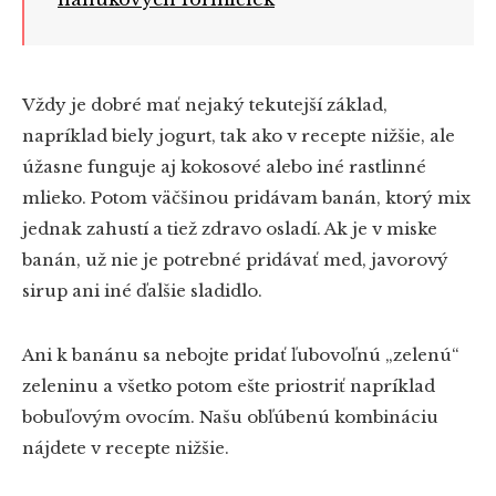
Vždy je dobré mať nejaký tekutejší základ,
napríklad biely jogurt, tak ako v recepte nižšie, ale
úžasne funguje aj kokosové alebo iné rastlinné
mlieko. Potom väčšinou pridávam banán, ktorý mix
jednak zahustí a tiež zdravo osladí. Ak je v miske
banán, už nie je potrebné pridávať med, javorový
sirup ani iné ďalšie sladidlo.
Ani k banánu sa nebojte pridať ľubovoľnú „zelenú“
zeleninu a všetko potom ešte priostriť napríklad
bobuľovým ovocím. Našu obľúbenú kombináciu
nájdete v recepte nižšie.