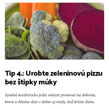
Tip 4.: Urobte zeleninovú pizzu
bez štipky múky
Symbol nezdravého jedla môžete premeniť na dobrotu,
ktorú si kľudne dáte s deťmi aj vtedy, keď držíte diétu.