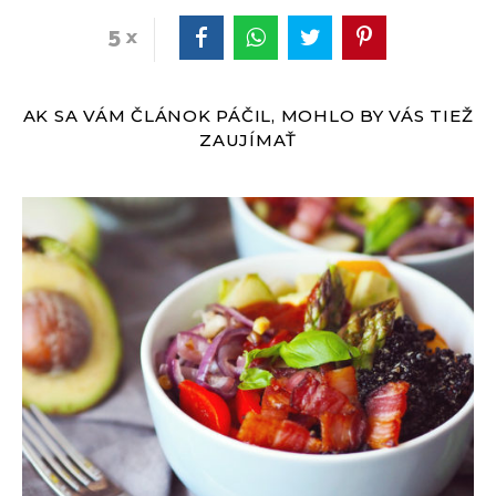
5
AK SA VÁM ČLÁNOK PÁČIL, MOHLO BY VÁS TIEŽ
ZAUJÍMAŤ