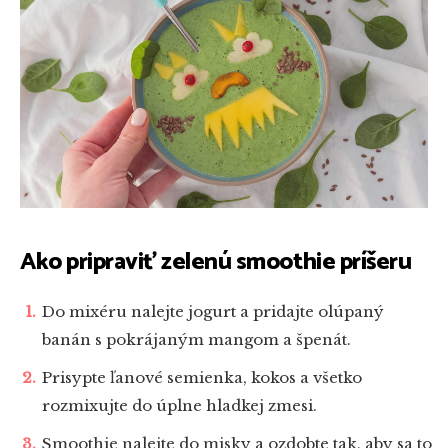
Ako pripraviť zelenú smoothie príšeru
Do mixéru nalejte jogurt a pridajte olúpaný
banán s pokrájaným mangom a špenát.
Prisypte ľanové semienka, kokos a všetko
rozmixujte do úplne hladkej zmesi.
Smoothie nalejte do misky a ozdobte tak, aby sa to