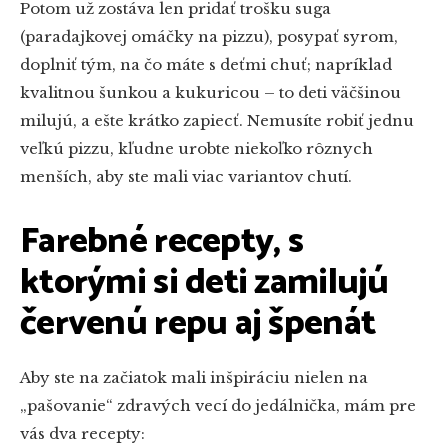
Potom už zostáva len pridať trošku suga
(paradajkovej omáčky na pizzu), posypať syrom,
doplniť tým, na čo máte s deťmi chuť; napríklad
kvalitnou šunkou a kukuricou – to deti väčšinou
milujú, a ešte krátko zapiecť. Nemusíte robiť jednu
veľkú pizzu, kľudne urobte niekoľko rôznych
menších, aby ste mali viac variantov chutí.
Farebné recepty, s
ktorými si deti zamilujú
červenú repu aj špenát
Aby ste na začiatok mali inšpiráciu nielen na
„pašovanie“ zdravých vecí do jedálnička, mám pre
vás dva recepty: