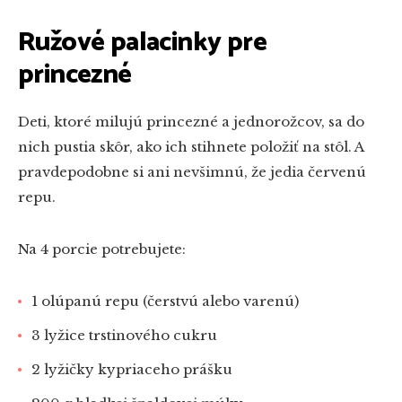
Ružové palacinky pre
princezné
Deti, ktoré milujú princezné a jednorožcov, sa do
nich pustia skôr, ako ich stihnete položiť na stôl. A
pravdepodobne si ani nevšimnú, že jedia červenú
repu.
Na 4 porcie potrebujete:
1 olúpanú repu (čerstvú alebo varenú)
3 lyžice trstinového cukru
2 lyžičky kypriaceho prášku