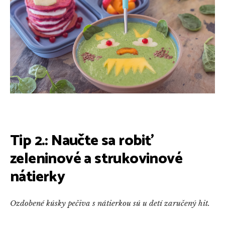
Tip 2.: Naučte sa robiť
zeleninové a strukovinové
nátierky
Ozdobené kúsky pečiva s nátierkou sú u detí zaručený hit.