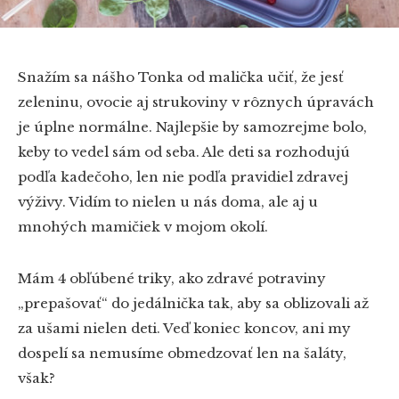
Snažím sa nášho Tonka od malička učiť, že jesť
zeleninu, ovocie aj strukoviny v rôznych úpravách
je úplne normálne. Najlepšie by samozrejme bolo,
keby to vedel sám od seba. Ale deti sa rozhodujú
podľa kadečoho, len nie podľa pravidiel zdravej
výživy. Vidím to nielen u nás doma, ale aj u
mnohých mamičiek v mojom okolí.
Mám 4 obľúbené triky, ako zdravé potraviny
„prepašovať“ do jedálnička tak, aby sa oblizovali až
za ušami nielen deti. Veď koniec koncov, ani my
dospelí sa nemusíme obmedzovať len na šaláty,
však?