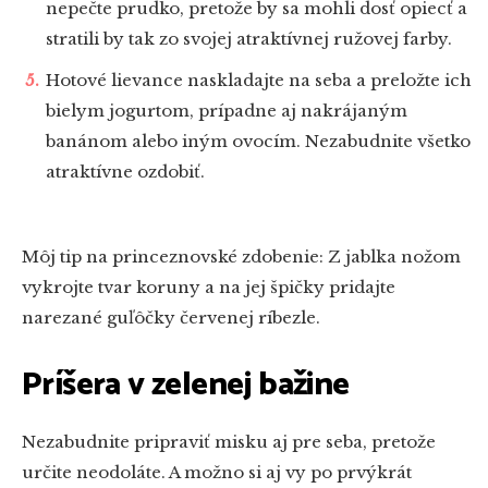
nepečte prudko, pretože by sa mohli dosť opiecť a
stratili by tak zo svojej atraktívnej ružovej farby.
Hotové lievance naskladajte na seba a preložte ich
bielym jogurtom, prípadne aj nakrájaným
banánom alebo iným ovocím. Nezabudnite všetko
atraktívne ozdobiť.
Môj tip na princeznovské zdobenie: Z jablka nožom
vykrojte tvar koruny a na jej špičky pridajte
narezané guľôčky červenej ríbezle.
Príšera v zelenej bažine
Nezabudnite pripraviť misku aj pre seba, pretože
určite neodoláte. A možno si aj vy po prvýkrát