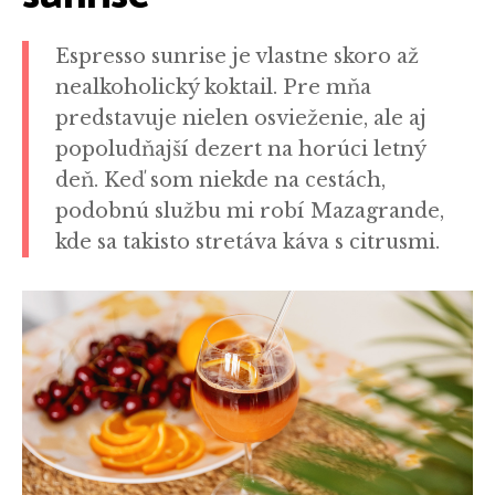
Espresso sunrise je vlastne skoro až
nealkoholický koktail. Pre mňa
predstavuje nielen osvieženie, ale aj
popoludňajší dezert na horúci letný
deň. Keď som niekde na cestách,
podobnú službu mi robí Mazagrande,
kde sa takisto stretáva káva s citrusmi.