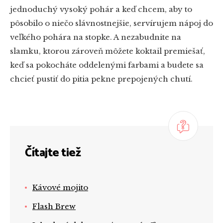
jednoduchý vysoký pohár a keď chcem, aby to
pôsobilo o niečo slávnostnejšie, servírujem nápoj do
veľkého pohára na stopke. A nezabudnite na
slamku, ktorou zároveň môžete koktail premiešať,
keď sa pokocháte oddelenými farbami a budete sa
chcieť pustiť do pitia pekne prepojených chutí.
Čítajte tiež
Kávové mojito
Flash Brew