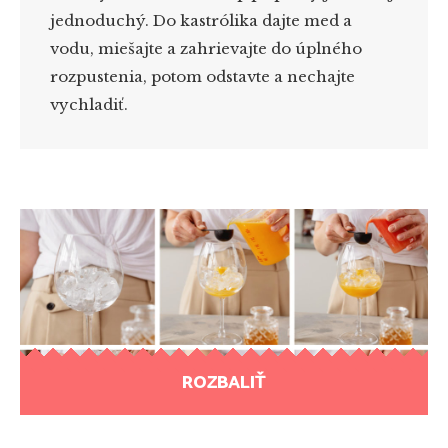
jednoduchý. Do kastrólika dajte med a
vodu, miešajte a zahrievajte do úplného
rozpustenia, potom odstavte a nechajte
vychladiť.
ROZBALIŤ