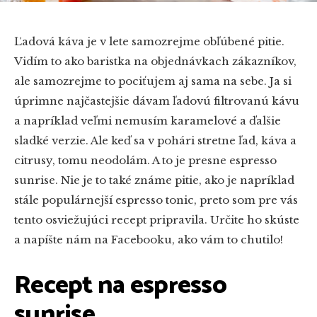
Ľadová káva je v lete samozrejme obľúbené pitie.
Vidím to ako baristka na objednávkach zákazníkov,
ale samozrejme to pociťujem aj sama na sebe. Ja si
úprimne najčastejšie dávam ľadovú filtrovanú kávu
a napríklad veľmi nemusím karamelové a ďalšie
sladké verzie. Ale keď sa v pohári stretne ľad, káva a
citrusy, tomu neodolám. A to je presne espresso
sunrise. Nie je to také známe pitie, ako je napríklad
stále populárnejší espresso tonic, preto som pre vás
tento osviežujúci recept pripravila. Určite ho skúste
a napíšte nám na Facebooku, ako vám to chutilo!
Recept na espresso
sunrise