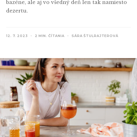
bazéne, ale aj vo všedný deň len tak namiesto
dezertu.
12. 7. 2023
2 MIN. ČÍTANIA
SÁRA ŠTULRAJTEROVÁ