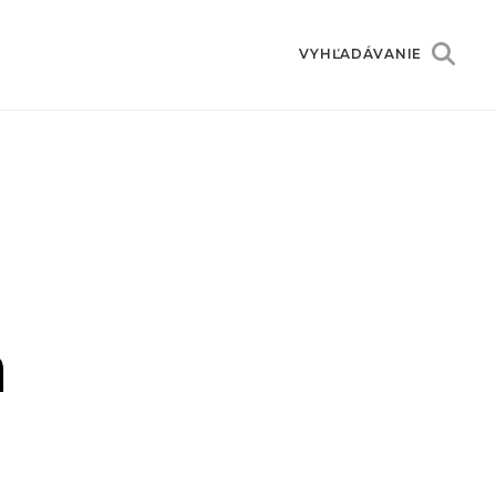
VYHĽADÁVANIE
h