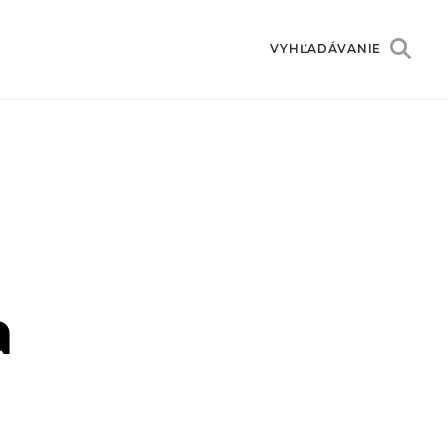
VYHĽADÁVANIE
a