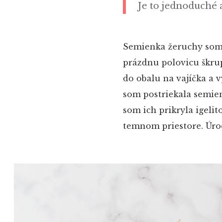
Je to jednoduché 
Semienka žeruchy som d
prázdnu polovicu škrup
do obalu na vajíčka a
som postriekala semien
som ich prikryla igeli
temnom priestore. Úrod