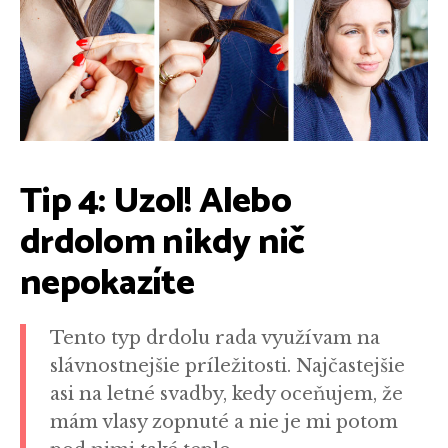
Tip 4: Uzol! Alebo
drdolom nikdy nič
nepokazíte
Tento typ drdolu rada využívam na
slávnostnejšie príležitosti. Najčastejšie
asi na letné svadby, kedy oceňujem, že
mám vlasy zopnuté a nie je mi potom