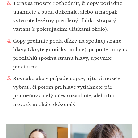
Teraz sa môžete rozhodnúť, či copy poriadne
utiahnete a budú dokonalé, alebo si naopak
vytvoríte ležérny povolený , ľahko strapatý
variant (s poletujúcimi vláskami okolo).
Copy prehnite podľa dĺžky na spodnej strane
hlavy (skryte gumičky pod ne), pripnite copy na
protiľahlú spodnú stranu hlavy, upevnite
pinetkami.
Rovnako ako v prípade copov, aj tu si môžete
vybrať , či potom pri hlave vytiahnete pár
prameňov a celý účes rozvoľníte, alebo ho
naopak necháte dokonalý.