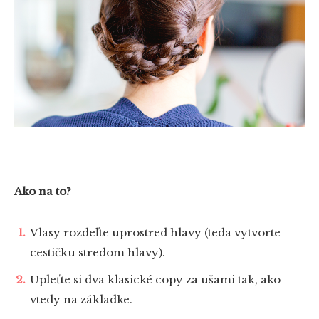
Ako na to?
Vlasy rozdeľte uprostred hlavy (teda vytvorte
cestičku stredom hlavy).
Upleťte si dva klasické copy za ušami tak, ako
vtedy na základke.