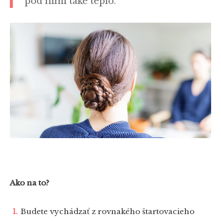
pod nimi také teplo.
Ako na to?
Budete vychádzať z rovnakého štartovacieho