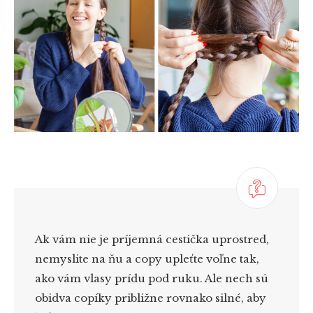
Ak vám nie je príjemná cestička uprostred,
nemyslite na ňu a copy upleťte voľne tak,
ako vám vlasy prídu pod ruku. Ale nech sú
obidva copíky približne rovnako silné, aby