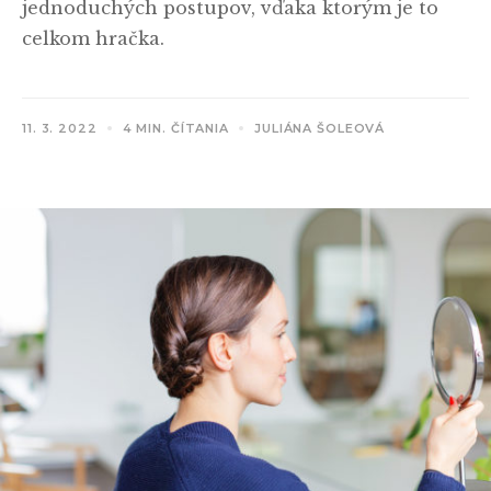
jednoduchých postupov, vďaka ktorým je to
celkom hračka.
11. 3. 2022
4 MIN. ČÍTANIA
JULIÁNA ŠOLEOVÁ