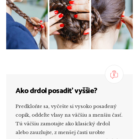
Ako drdol posadiť vyššie?
Predkloňte sa, vyčešte si vysoko posadený
copík, oddeľte vlasy na väčšiu a menšiu časť.
Tú väčšiu zamotajte ako klasický drdol
alebo zauzlujte, z menšej časti urobte