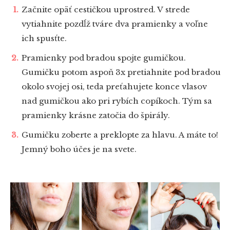
Začnite opäť cestičkou uprostred. V strede
vytiahnite pozdĺž tváre dva pramienky a voľne
ich spusťte.
Pramienky pod bradou spojte gumičkou.
Gumičku potom aspoň 3x pretiahnite pod bradou
okolo svojej osi, teda preťahujete konce vlasov
nad gumičkou ako pri rybích copíkoch. Tým sa
pramienky krásne zatočia do špirály.
Gumičku zoberte a preklopte za hlavu. A máte to!
Jemný boho účes je na svete.