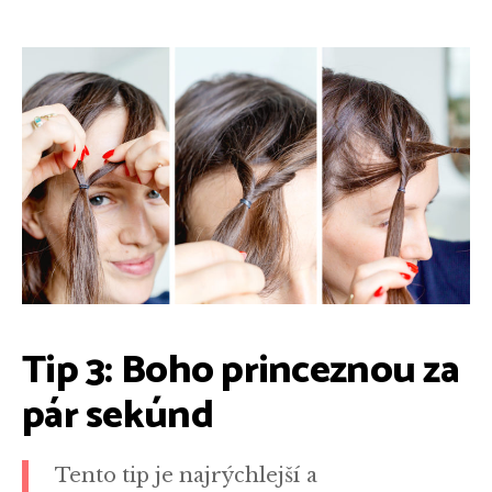
Tip 3: Boho princeznou za
pár sekúnd
Tento tip je najrýchlejší a