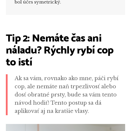
bol účes symetrický.
Tip 2: Nemáte čas ani
náladu? Rýchly rybí cop
to istí
Ak sa vám, rovnako ako mne, páči rybí
cop, ale nemáte naň trpezlivosť alebo
dosť obratné prsty, bude sa vám tento
návod hodiť! Tento postup sa dá
aplikovať aj na kratšie vlasy.