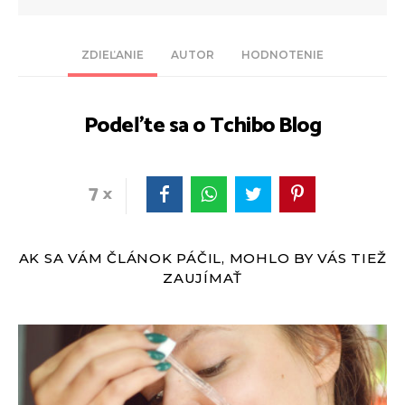
ZDIEĽANIE
AUTOR
HODNOTENIE
Podeľte sa o Tchibo Blog
7
AK SA VÁM ČLÁNOK PÁČIL, MOHLO BY VÁS TIEŽ
ZAUJÍMAŤ