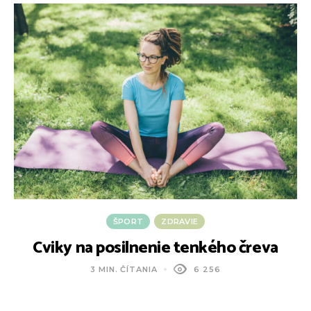
ŠPORT
ZDRAVIE
Cviky na posilnenie tenkého čreva
3 MIN. ČÍTANIA
6 256