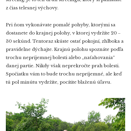
z čias telesnej výchovy.
Pri ňom vykonávate pomalé pohyby, ktorými sa
dostanete do krajnej polohy, v ktorej vydržíte 20 ‒
30 sekúnd. Tentoraz skúste ostať pokojní, zhlboka a
pravidelne dýchajte. Krajnú polohu spoznáte podľa
trochu nepríjemnej bolesti alebo „naťahovania“
danej partie. Nikdy však neprekročte prah bolesti.
Spočiatku vám to bude trochu nepríjemné, ale keď
tú pol minútu vydržíte, pocítite blaženú úľavu.