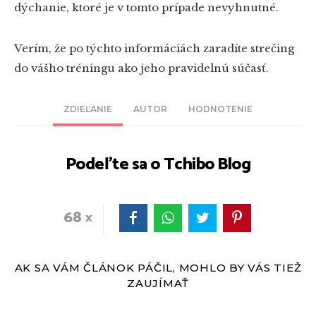
dýchanie, ktoré je v tomto prípade nevyhnutné.
Verím, že po týchto informáciách zaradíte strečing
do vášho tréningu ako jeho pravidelnú súčasť.
ZDIEĽANIE
AUTOR
HODNOTENIE
Podeľte sa o Tchibo Blog
68
AK SA VÁM ČLÁNOK PÁČIL, MOHLO BY VÁS TIEŽ
ZAUJÍMAŤ