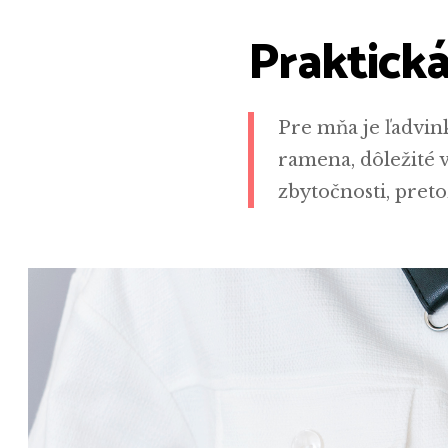
Praktická
Pre mňa je ľadvin
ramena, dôležité 
zbytočnosti, pret