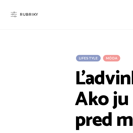
RUBRIKY
LIFESTYLE
MÓDA
Ľadvin
Ako ju
pred m