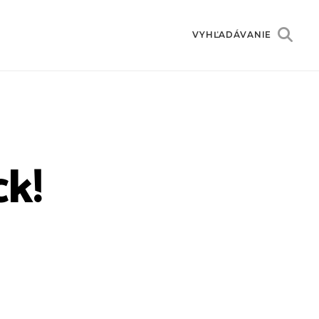
VYHĽADÁVANIE
ck!