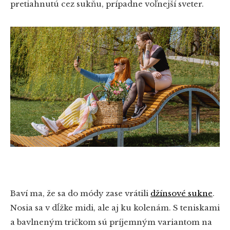
pretiahnutú cez sukňu, prípadne voľnejší sveter.
Baví ma, že sa do módy zase vrátili
džínsové sukne
.
Nosia sa v dĺžke midi, ale aj ku kolenám. S teniskami
a bavlneným tričkom sú príjemným variantom na