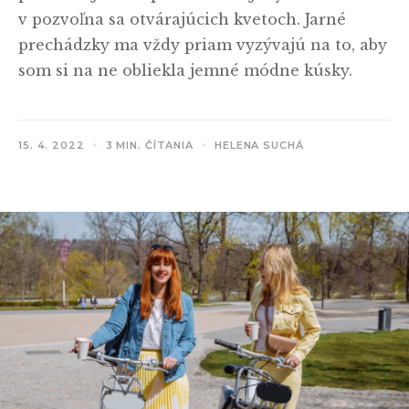
v pozvoľna sa otvárajúcich kvetoch. Jarné
prechádzky ma vždy priam vyzývajú na to, aby
som si na ne obliekla jemné módne kúsky.
15. 4. 2022
3 MIN. ČÍTANIA
HELENA SUCHÁ