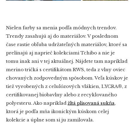
Nielen farby sa menia podľa módnych trendov.
Trendy zasahujú aj do materiálov. V poslednom
čase rastie obľuba udržateľných materiálov, ktoré sa
prelínajú aj naprieč kolekciami Tchibo a nie je
tomu inak ani v tej aktuálnej. Nájdete tam napríklad
merino tričká s certifikátom RWS, teda z vlny oviec
chovaných zodpovedným spôsobom. Veľa kúskov je
tiež vyrobených z celulózových vlákien, LYCRA®, z
certifikovanej biobavlny alebo z recyklovaného
polyesteru. Ako napríklad
žltá plisovaná sukňa
,
ktorá je podľa mňa ikonickým kúskom celej
kolekcie a úplne som si ju zamilovala.