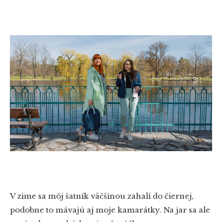
V zime sa môj šatník väčšinou zahalí do čiernej,
podobne to mávajú aj moje kamarátky. Na jar sa ale