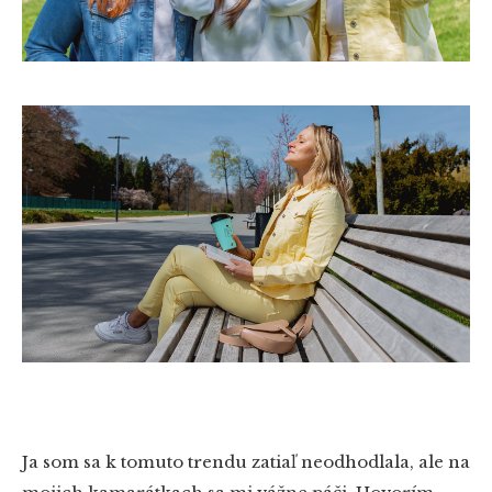
Ja som sa k tomuto trendu zatiaľ neodhodlala, ale na