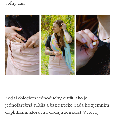
voľný čas.
Keď si oblečiem jednoduchý outfit, ako je
jednofarebná sukňa a basic tričko, rada ho zjemním
doplnkami, ktoré mu dodajú ženskosť. V novej