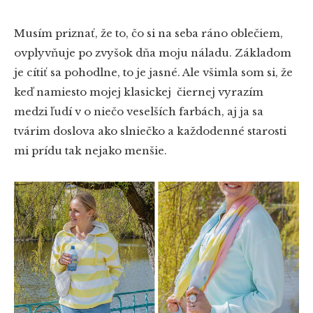
Musím priznať, že to, čo si na seba ráno oblečiem,
ovplyvňuje po zvyšok dňa moju náladu. Základom
je cítiť sa pohodlne, to je jasné. Ale všimla som si, že
keď namiesto mojej klasickej čiernej vyrazím
medzi ľudí v o niečo veselších farbách, aj ja sa
tvárim doslova ako slniečko a každodenné starosti
mi prídu tak nejako menšie.