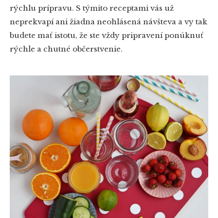
rýchlu prípravu. S týmito receptami vás už
neprekvapí ani žiadna neohlásená návšteva a vy tak
budete mať istotu, že ste vždy pripravení ponúknuť
rýchle a chutné občerstvenie.