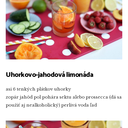
Uhorkovo-jahodová limonáda
asi 6 tenkých plátkov uhorky
zopár jahôd
pol pohára sektu alebo prossecca (dá sa
použiť aj nealkoholický)
perlivá voda
ľad