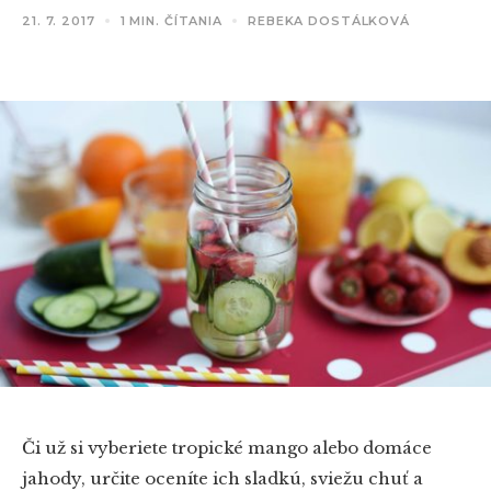
21. 7. 2017
1 MIN. ČÍTANIA
REBEKA DOSTÁLKOVÁ
Či už si vyberiete tropické mango alebo domáce
jahody, určite oceníte ich sladkú, sviežu chuť a