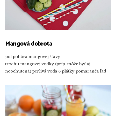
Mangová dobrota
pol pohára mangovej šťavy
trochu mangovej vodky (príp. môže byť aj
neochutená)
perlivá voda
3 plátky pomaranča
ľad