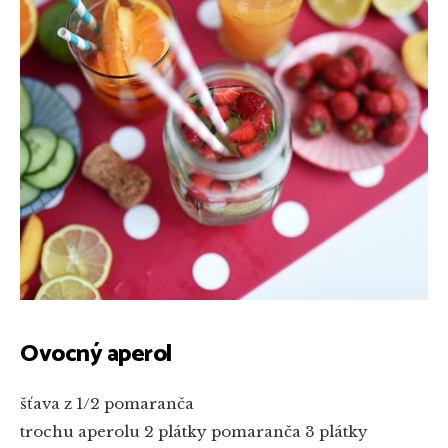
Ovocný aperol
šťava z 1/2 pomaranča
trochu aperolu
2 plátky pomaranča
3 plátky