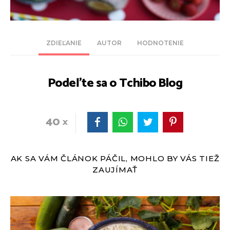
ZDIEĽANIE
AUTOR
HODNOTENIE
Podeľte sa o Tchibo Blog
40
AK SA VÁM ČLÁNOK PÁČIL, MOHLO BY VÁS TIEŽ
ZAUJÍMAŤ