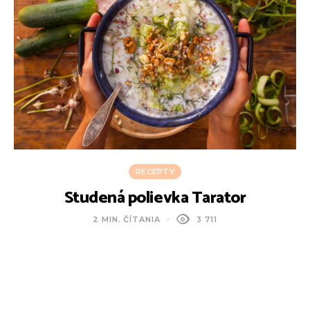
RECEPTY
Studená polievka Tarator
2 MIN. ČÍTANIA
3 711