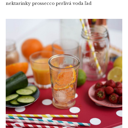
nektarinky
prossecco
perlivá voda
ľad