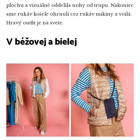
plochu a vizuálně oddelila nohy od trupu. Nakoniec
sme rukáv košele ohrnuli cez rukáv mikiny a voilá.
Hravý outfit je na svete.
V béžovej a bielej