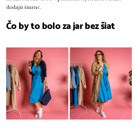
dodajú šmrnc.
Čo by to bolo za jar bez šiat