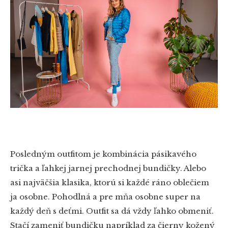
Posledným outfitom je kombinácia pásikavého
trička a ľahkej jarnej prechodnej bundičky. Alebo
asi najväčšia klasika, ktorú si každé ráno oblečiem
ja osobne. Pohodlná a pre mňa osobne super na
každý deň s deťmi. Outfit sa dá vždy ľahko obmeniť.
Stačí zameniť bundičku napríklad za čierny kožený