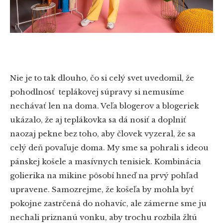
Nie je to tak dlouho, čo si celý svet uvedomil, že
pohodlnosť teplákovej súpravy si nemusíme
nechávať len na doma. Veľa blogerov a blogeriek
ukázalo, že aj teplákovka sa dá nosiť a doplniť
naozaj pekne bez toho, aby človek vyzeral, že sa
celý deň povaľuje doma. My sme sa pohrali s ideou
pánskej košele a masívnych tenisiek. Kombinácia
golierika na mikine pôsobí hneď na prvý pohľad
upravene. Samozrejme, že košeľa by mohla byť
pokojne zastrčená do nohavíc, ale zámerne sme ju
nechali priznanú vonku, aby trochu rozbila žltú