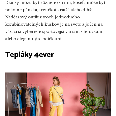
Džínsy môžu byť rôzneho strihu, košeľa môže byť
pokojne pánska, trenčkot kratší, alebo dlhší.
Nadčasový outfit z troch jednoducho
kombinovateľných kúskov je na svete a je len na
vás, či si vyberiete športovejší variant s teniskami,
alebo elegantný s lodičkami.
Tepláky 4ever