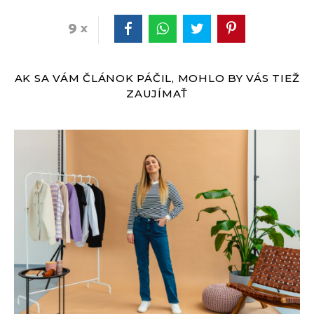
9
AK SA VÁM ČLÁNOK PÁČIL, MOHLO BY VÁS TIEŽ
ZAUJÍMAŤ