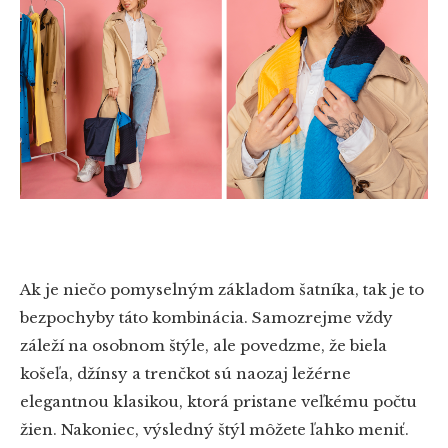
Ak je niečo pomyselným základom šatníka, tak je to
bezpochyby táto kombinácia. Samozrejme vždy
záleží na osobnom štýle, ale povedzme, že biela
košeľa, džínsy a trenčkot sú naozaj ležérne
elegantnou klasikou, ktorá pristane veľkému počtu
žien. Nakoniec, výsledný štýl môžete ľahko meniť.