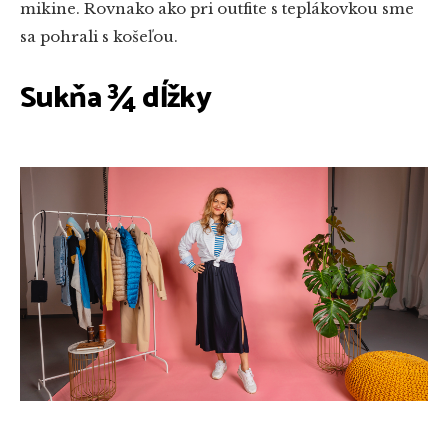
mikine. Rovnako ako pri outfite s teplákovkou sme
sa pohrali s košeľou.
Sukňa ¾ dĺžky