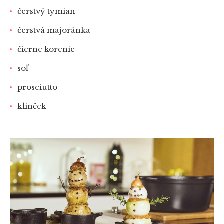
čerstvý tymian
čerstvá majoránka
čierne korenie
soľ
prosciutto
klinček