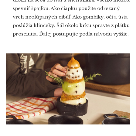
spevniť špajľou. Ako čiapku použite odrezaný
vrch neolúpaných cibúľ. Ako gombíky, oči a ústa
poslúžia klinčeky. Šál okolo krku spravte z plátku
prosciutta. Ďalej postupujte podľa návodu vyššie.