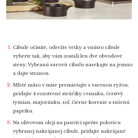
Cibule očistite, odrežte vršky a vnútro cibule
vyberte tak, aby vám zostali len dve obvodové
steny. Vybranú surovú cibuľu nasekajte na jemno
a dajte stranou.
Mleté mäso v mise premiešajte s varenou ryžou,
pridajte 4 rozotrené strúčiky cesnaku, čerstvý
tymian, majoránku, soľ, čierne korenie a sušenú
papriku.
Na olivovom oleji na panvici speňte polovicu
vybranej nakrájanej cibule, pridajte nakrájané