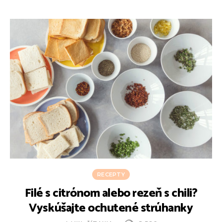
RECEPTY
Filé s citrónom alebo rezeň s chili?
Vyskúšajte ochutené strúhanky