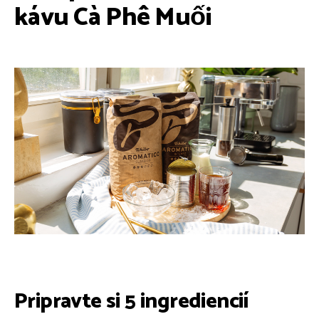
kávu Cà Phê Muối
Pripravte si 5 ingrediencií