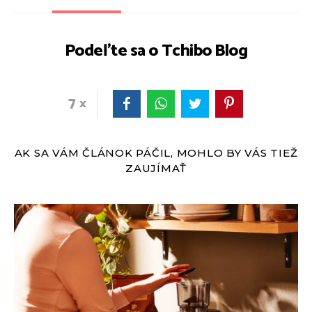
Podeľte sa o Tchibo Blog
7
AK SA VÁM ČLÁNOK PÁČIL, MOHLO BY VÁS TIEŽ
ZAUJÍMAŤ