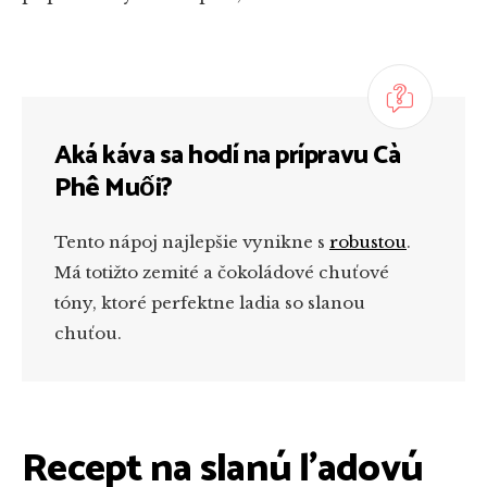
Aká káva sa hodí na prípravu Cà
Phê Muối?
Tento nápoj najlepšie vynikne s
robustou
.
Má totižto zemité a čokoládové chuťové
tóny, ktoré perfektne ladia so slanou
chuťou.
Recept na slanú ľadovú