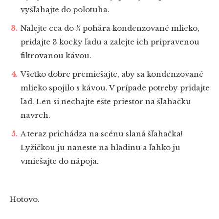
vyšľahajte do polotuha.
Nalejte cca do ¼ pohára kondenzované mlieko,
pridajte 3 kocky ľadu a zalejte ich pripravenou
filtrovanou kávou.
Všetko dobre premiešajte, aby sa kondenzované
mlieko spojilo s kávou. V prípade potreby pridajte
ľad. Len si nechajte ešte priestor na šľahačku
navrch.
A teraz prichádza na scénu slaná šľahačka!
Lyžičkou ju naneste na hladinu a ľahko ju
vmiešajte do nápoja.
Hotovo.