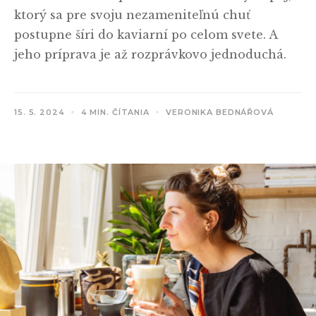
ktorý sa pre svoju nezameniteľnú chuť
postupne šíri do kaviarní po celom svete. A
jeho príprava je až rozprávkovo jednoduchá.
15. 5. 2024
4 MIN. ČÍTANIA
VERONIKA BEDNÁŘOVÁ