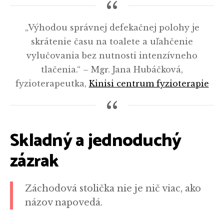
„Výhodou správnej defekačnej polohy je
skrátenie času na toalete a uľahčenie
vylučovania bez nutnosti intenzívneho
tlačenia.“ – Mgr. Jana Hubáčková,
fyzioterapeutka,
Kinisi centrum fyzioterapie
Skladný a jednoduchý
zázrak
Záchodová stolička nie je nič viac, ako
názov napovedá.