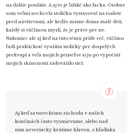
na ďalšie použitie. A aj to je ľahké ako facka. Osobne
som veľmi nechcela stoličku vystavovať na toalete
pred návštevami, ale keďže máme doma malé deti,
každý si väčšinou myslí, že je práve pre ne.
Nakoniec ale aj keď na túto tému príde reč, väčšinu
ľudí praktickosť využitia stoličky pre dospelých
prekvapí a veľa mojich priateľov si ju po vypočutí
mojich skúseností zadovážilo tiež.
Aj keď sa tureckému záchodu v našich
končinách často vysmievame, alebo nad
ním neveriacky krútime hlavou, z hľadiska