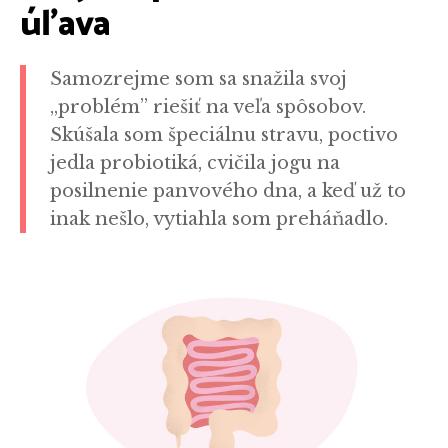
úľava
Samozrejme som sa snažila svoj
„problém” riešiť na veľa spôsobov.
Skúšala som špeciálnu stravu, poctivo
jedla probiotiká, cvičila jogu na
posilnenie panvového dna, a keď už to
inak nešlo, vytiahla som preháňadlo.