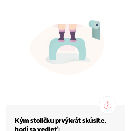
Kým stoličku prvýkrát skúsite,
hodí sa vedieť: