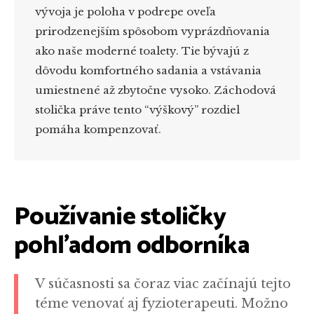
vývoja je poloha v podrepe oveľa
prirodzenejším spôsobom vyprázdňovania
ako naše moderné toalety. Tie bývajú z
dôvodu komfortného sadania a vstávania
umiestnené až zbytočne vysoko. Záchodová
stolička práve tento “výškový” rozdiel
pomáha kompenzovať.
Používanie stoličky
pohľadom odborníka
V súčasnosti sa čoraz viac začínajú tejto
téme venovať aj fyzioterapeuti. Možno