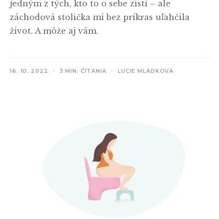
jedným z tých, kto to o sebe zistí – ale
záchodová stolička mi bez príkras uľahčila
život. A môže aj vám.
16. 10. 2022
3 MIN. ČÍTANIA
LUCIE MLÁDKOVÁ