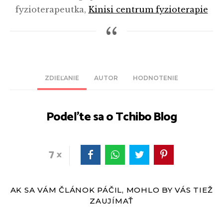
fyzioterapeutka,
Kinisi centrum fyzioterapie
ZDIEĽANIE
AUTOR
HODNOTENIE
Podeľte sa o Tchibo Blog
7
AK SA VÁM ČLÁNOK PÁČIL, MOHLO BY VÁS TIEŽ
ZAUJÍMAŤ