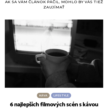
AK SA VÁM ČLÁNOK PÁČIL, MOHLO BY VÁS TIEŽ
ZAUJÍMAŤ
KÁVA
LIFESTYLE
6 najlepších filmových scén s kávou