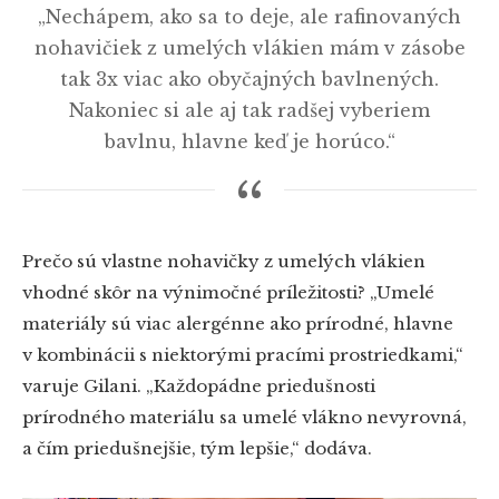
„Nechápem, ako sa to deje, ale rafinovaných
nohavičiek z umelých vlákien mám v zásobe
tak 3x viac ako obyčajných bavlnených.
Nakoniec si ale aj tak radšej vyberiem
bavlnu, hlavne keď je horúco.“
Prečo sú vlastne nohavičky z umelých vlákien
vhodné skôr na výnimočné príležitosti? „Umelé
materiály sú viac alergénne ako prírodné, hlavne
v kombinácii s niektorými pracími prostriedkami,“
varuje Gilani. „Každopádne priedušnosti
prírodného materiálu sa umelé vlákno nevyrovná,
a čím priedušnejšie, tým lepšie,“ dodáva.