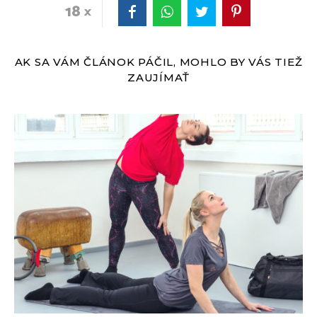
18
AK SA VÁM ČLÁNOK PÁČIL, MOHLO BY VÁS TIEŽ
ZAUJÍMAŤ