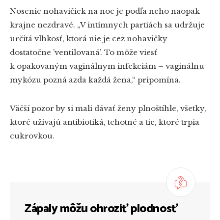
Nosenie nohavičiek na noc je podľa neho naopak
krajne nezdravé. „V intímnych partiách sa udržuje
určitá vlhkosť, ktorá nie je cez nohavičky
dostatočne ’ventilovaná’. To môže viesť
k opakovaným vaginálnym infekciám – vaginálnu
mykózu pozná azda každá žena,“ pripomína.
Väčší pozor by si mali dávať ženy plnoštíhle, všetky,
ktoré užívajú antibiotiká, tehotné a tie, ktoré trpia
cukrovkou.
Zápaly môžu ohroziť plodnosť