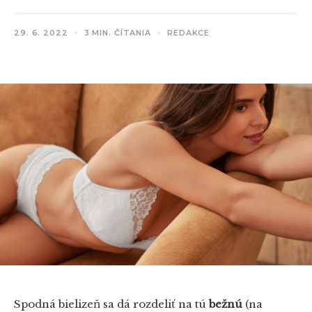
29. 6. 2022
3 MIN. ČÍTANIA
REDAKCE
Spodná bielizeň sa dá rozdeliť na tú
bežnú
(na