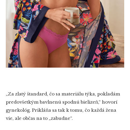
„Za zlatý štandard, čo sa materiálu týka, pokladám
predovšetkým bavlnenú spodnú bielizeň,“ hovorí
gynekológ. Prikláňa sa tak k tomu, čo každá žena
vie, ale občas na to „zabudne“.