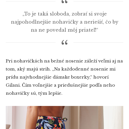
„To je taká sloboda, zobrať si svoje
najpohodlnejšie nohavičky a neriešiť, čo by
na ne povedal môj priateľ!“
Pri nohavičkách na bežné nosenie záleží veľmi aj na
tom, aký majú strih. „Na každodenné nosenie mi
prídu najvhodnejšie dámske boxerky,“ hovorí
Gilani. Čím voľnejšie a priedušnejšie podľa neho
nohavičky sú, tým lepšie.