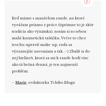
Keď máme s manželom rande, na ktoré
vyrážam priamo z práce (úprimne to je skôr
tradícia ako výnimka), nosím si so sebou
malú kozmetickú taštičku. Večer to chce
trochu upraviť make-up, rada sa
výraznejšie navoniam a tak. :-) Zbaliť si do
nej bielizeň, ktorá sa mi k rande hodí viac
ako tá bežná denná, je ten najmenší
problém.
–
Marie
, redaktorka Tchibo Blogu