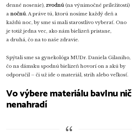
denné nosenie),
zvodnú
(na výnimočné príležitosti)
a
nočnú
. A práve tú, ktorú nosíme každý deň a
každú noc, by sme si mali starostlivo vyberať. Ono
je totiž jedna vec, ako nám bielizeň pristane,
a druhá, čo na to naše zdravie.
Spýtali sme sa gynekológa MUDr. Daniela Gilaniho,
čo na dámsku spodnú bielizeň hovorí on a akú by
odporučil – či už ide o materiál, strih alebo veľkosť.
Vo výbere materiálu bavlnu nič
nenahradí