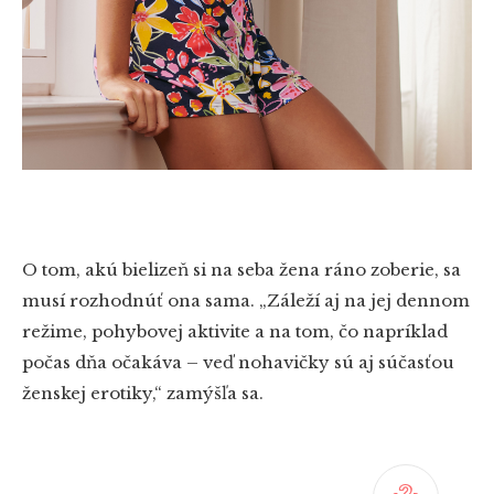
O tom, akú bielizeň si na seba žena ráno zoberie, sa
musí rozhodnúť ona sama. „Záleží aj na jej dennom
režime, pohybovej aktivite a na tom, čo napríklad
počas dňa očakáva – veď nohavičky sú aj súčasťou
ženskej erotiky,“ zamýšľa sa.