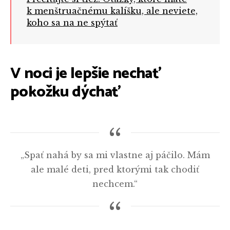
k menštruačnému kalíšku, ale neviete,
koho sa na ne spýtať
V noci je lepšie nechať
pokožku dýchať
„Spať nahá by sa mi vlastne aj páčilo. Mám
ale malé deti, pred ktorými tak chodiť
nechcem.“