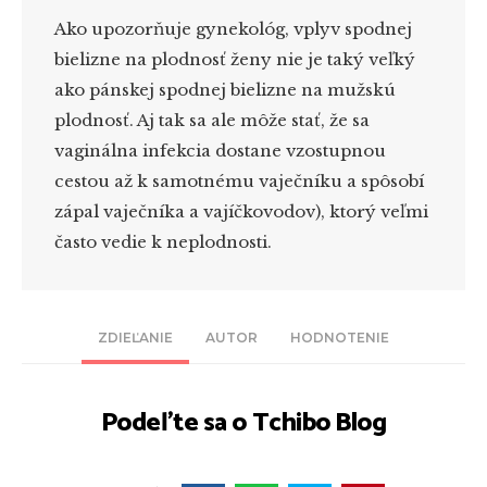
Ako upozorňuje gynekológ, vplyv spodnej
bielizne na plodnosť ženy nie je taký veľký
ako pánskej spodnej bielizne na mužskú
plodnosť. Aj tak sa ale môže stať, že sa
vaginálna infekcia dostane vzostupnou
cestou až k samotnému vaječníku a spôsobí
zápal vaječníka a vajíčkovodov), ktorý veľmi
často vedie k neplodnosti.
ZDIEĽANIE
AUTOR
HODNOTENIE
Podeľte sa o Tchibo Blog