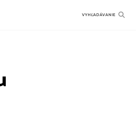
VYHĽADÁVANIE
u