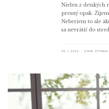
Nielen z detských 
presný opak. Žijem
Neberiem to ale ak
sa nevrátiť do stre
30. 1. 2023
5 MIN. ČÍTANIA