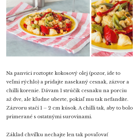
Na panvici roztopte kokosový olej (pozor, ide to
veľmi rýchlo) a pridajte nasekaný cesnak, zázvor a
chilli korenie. Dávam 1 strúčik cesnaku na porciu
až dve, ale kľudne uberte, pokiaľ mu tak nefandíte.
Zázvoru stačí 1 – 2 cm kúsok. A chilli tak, aby to bolo
primerané s ostatnými surovinami.
Základ chvíľku nechajte len tak povaľovať