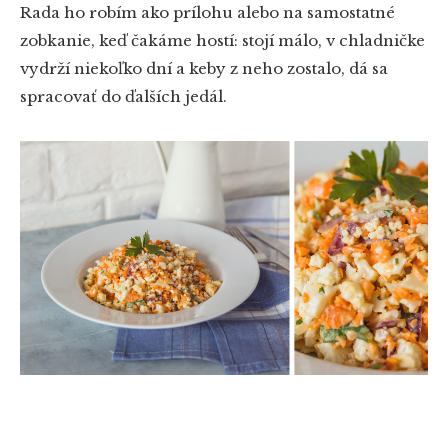
Rada ho robím ako prílohu alebo na samostatné
zobkanie, keď čakáme hostí: stojí málo, v chladničke
vydrží niekoľko dní a keby z neho zostalo, dá sa
spracovať do ďalších jedál.