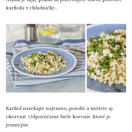
karfiolu v chladničke…
Karfiol nasekajte najemno, posoľte a môžete aj
okoreniť. Odporúčame biele korenie, ktoré je
jemnejšie.