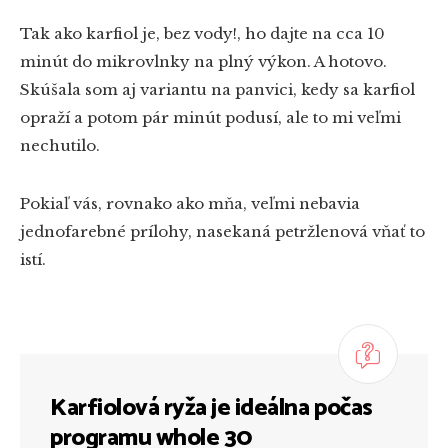
Tak ako karfiol je, bez vody!, ho dajte na cca 10
minút do mikrovlnky na plný výkon. A hotovo.
Skúšala som aj variantu na panvici, kedy sa karfiol
opraží a potom pár minút podusí, ale to mi veľmi
nechutilo.
Pokiaľ vás, rovnako ako mňa, veľmi nebavia
jednofarebné prílohy, nasekaná petržlenová vňať to
istí.
Karfiolová ryža je ideálna počas
programu whole 30