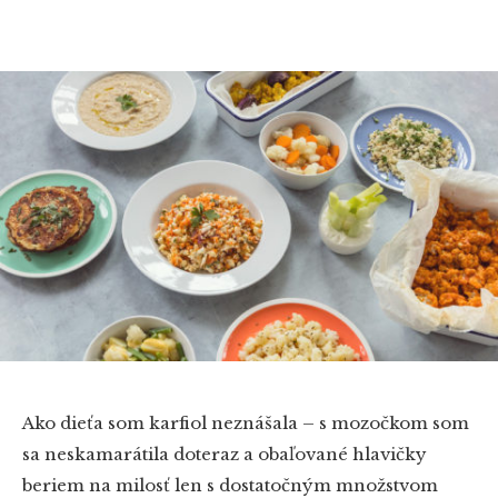
Ako dieťa som karfiol neznášala – s mozočkom som
sa neskamarátila doteraz a obaľované hlavičky
beriem na milosť len s dostatočným množstvom