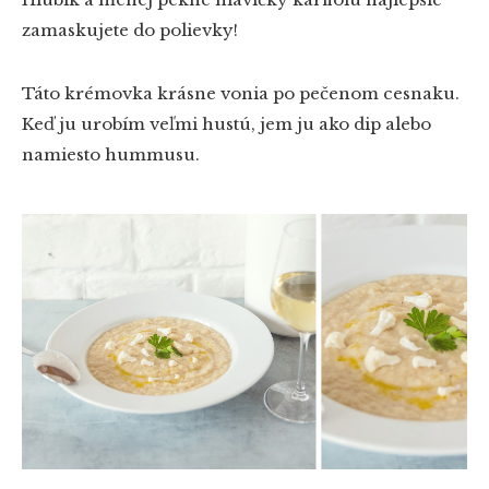
zamaskujete do polievky!
Táto krémovka krásne vonia po pečenom cesnaku.
Keď ju urobím veľmi hustú, jem ju ako dip alebo
namiesto hummusu.