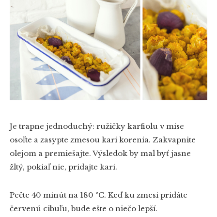
Je trapne jednoduchý: ružičky karfiolu v mise
osoľte a zasypte zmesou kari korenia. Zakvapnite
olejom a premiešajte. Výsledok by mal byť jasne
žltý, pokiaľ nie, pridajte kari.
Pečte 40 minút na 180 °C. Keď ku zmesi pridáte
červenú cibuľu, bude ešte o niečo lepší.