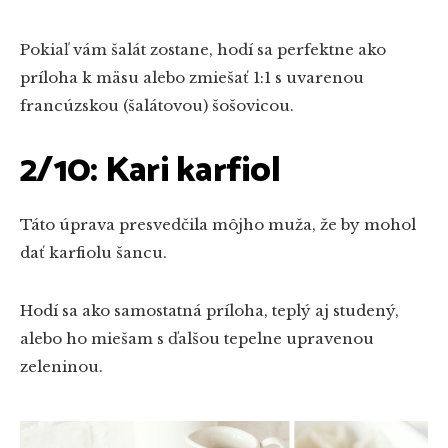
Pokiaľ vám šalát zostane, hodí sa perfektne ako
príloha k mäsu alebo zmiešať 1:1 s uvarenou
francúzskou (šalátovou) šošovicou.
2/10: Kari karfiol
Táto úprava presvedčila môjho muža, že by mohol
dať karfiolu šancu.
Hodí sa ako samostatná príloha, teplý aj studený,
alebo ho miešam s ďalšou tepelne upravenou
zeleninou.