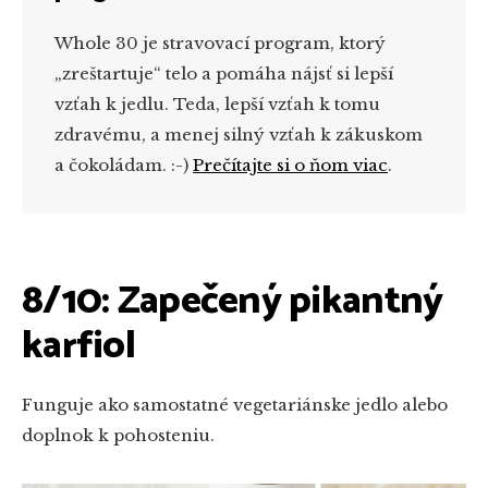
Whole 30 je stravovací program, ktorý
„zreštartuje“ telo a pomáha nájsť si lepší
vzťah k jedlu. Teda, lepší vzťah k tomu
zdravému, a menej silný vzťah k zákuskom
a čokoládam. :-)
Prečítajte si o ňom viac
.
8/10: Zapečený pikantný
karfiol
Funguje ako samostatné vegetariánske jedlo alebo
doplnok k pohosteniu.