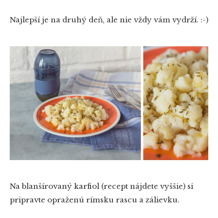
Najlepší je na druhý deň, ale nie vždy vám vydrží. :-)
Na blanšírovaný karfiol (recept nájdete vyššie) si
pripravte opraženú rímsku rascu a zálievku.