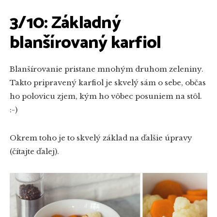
3/10: Základný
blanšírovaný karfiol
Blanšírovanie pristane mnohým druhom zeleniny.
Takto pripravený karfiol je skvelý sám o sebe, občas
ho polovicu zjem, kým ho vôbec posuniem na stôl.
:-)
Okrem toho je to skvelý základ na ďalšie úpravy
(čítajte ďalej).