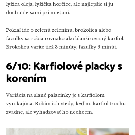
lyžica oleja, lyžička horčice, ale najlepšie si ju
dochutíte sami pri miešaní.
Pokiaľ ide o zelenú zeleninu, brokolica alebo
fazuľky sa robia rovnako ako blanšírovaný karfiol.
Brokolicu varíte tiež 3 minúty, fazuľky 5 minút.
6/10: Karfiolové placky s
korením
Variácia na slané palacinky je s karfiolom
vynikajúca. Robím ich vtedy, keď mi karfiol trochu
zvädne, ale vyhadzovať ho nechcem.