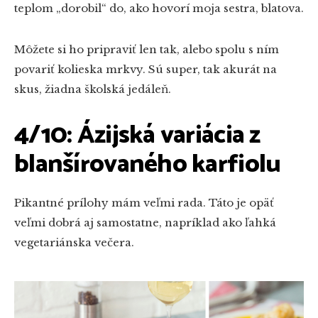
teplom „dorobil“ do, ako hovorí moja sestra, blatova.
Môžete si ho pripraviť len tak, alebo spolu s ním
povariť kolieska mrkvy. Sú super, tak akurát na
skus, žiadna školská jedáleň.
4/10: Ázijská variácia z
blanšírovaného karfiolu
Pikantné prílohy mám veľmi rada. Táto je opäť
veľmi dobrá aj samostatne, napríklad ako ľahká
vegetariánska večera.