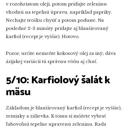
v rozohriatom oleji, potom pridajte zeleninu
vhodnú na tepelnú úpravu, napríklad papriky.
Nechajte trošku chytiť a potom poduste. Na
posledné 2-3 minúty pridajte aj blanšírovaný
karfiol (recept je vyššie). Hotovo.
Pozor, určite nemeňte kokosový olej za iný; dáva
ázijskej variácii tú správnu vôňu aj chuť.
5/10: Karfiolový šalát k
mäsu
Základom je blanšírovaný karfiol (recept je vyššie),
zemiaky a zálievka. K tomu si môžete vybrať
ľubovoľnú tepelne upravenú zeleninu. Rada