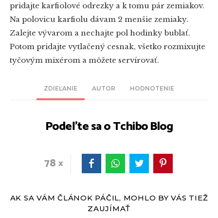
pridajte karfiolové odrezky a k tomu pár zemiakov.
Na polovicu karfiolu dávam 2 menšie zemiaky.
Zalejte vývarom a nechajte pol hodinky bublať.
Potom pridajte vytlačený cesnak, všetko rozmixujte
tyčovým mixérom a môžete servírovať.
ZDIEĽANIE
AUTOR
HODNOTENIE
Podeľte sa o Tchibo Blog
78
AK SA VÁM ČLÁNOK PÁČIL, MOHLO BY VÁS TIEŽ
ZAUJÍMAŤ