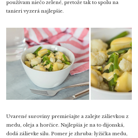
používam niečo zelené, pretože tak to spolu na
tanieri vyzerá najlepšie.
Uvarené suroviny premiešajte a zalejte zálievkou z
medu, oleja a horčice. Najlepšia je na to dijonská,
dodá zálievke silu. Pomer je zhruba: lyžička medu,