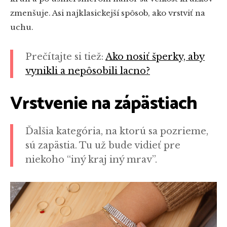
zmenšuje. Asi najklasickejší spôsob, ako vrstviť na
uchu.
Prečítajte si tiež:
Ako nosiť šperky, aby
vynikli a nepôsobili lacno?
Vrstvenie na zápästiach
Ďalšia kategória, na ktorú sa pozrieme,
sú zapästia. Tu už bude vidieť pre
niekoho “iný kraj iný mrav”.