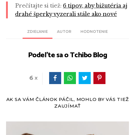
Prečítajte si tiež:
6 tipov, aby bižutéria aj
drahé šperky vyzerali stále ako nové
ZDIEĽANIE
AUTOR
HODNOTENIE
Podeľte sa o Tchibo Blog
6
AK SA VÁM ČLÁNOK PÁČIL, MOHLO BY VÁS TIEŽ
ZAUJÍMAŤ