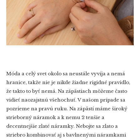
Móda a celý svet okolo sa neustále vyvíja a nemá
hranice, takže nie je nikde žiadne rigidné pravidlo,
že takto to byť nemá. Na zápästiach môžeme často
vidieť naozajstnú všehochuť. V našom prípade sa
pozrieme na pravú ruku. Na zápästí máme široký
strieborný náramok a k nemu 2 tenšie a
decentnejšie zlaté náramky. Nebojte sa zlato a
striebro kombinovať aj s bavlnenými náramkami