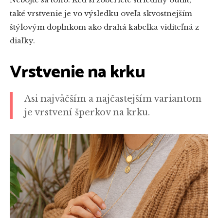
také vrstvenie je vo výsledku oveľa skvostnejším
štýlovým doplnkom ako drahá kabelka viditeľná z
diaľky.
Vrstvenie na krku
Asi najväčším a najčastejším variantom
je vrstvení šperkov na krku.