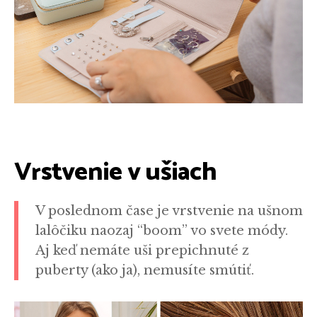
Vrstvenie v ušiach
V poslednom čase je vrstvenie na ušnom
lalôčiku naozaj “boom” vo svete módy.
Aj keď nemáte uši prepichnuté z
puberty (ako ja), nemusíte smútiť.