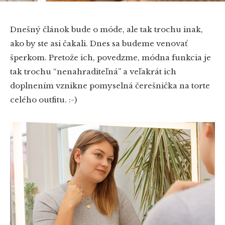
Dnešný článok bude o móde, ale tak trochu inak,
ako by ste asi čakali. Dnes sa budeme venovať
šperkom. Pretože ich, povedzme, módna funkcia je
tak trochu “nenahraditeľná” a veľakrát ich
doplnením vznikne pomyselná čerešnička na torte
celého outfitu. :-)