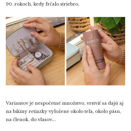
90. rokoch, kedy frčalo striebro.
Variantov je nespočetné množstvo, vrstviť sa dajú aj
na bikiny retiazky vyložene okolo tela, okolo pásu,
na členok, do vlasov….