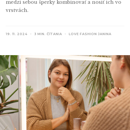
medzi sebou šperky kombinovať a nosiť ich vo
vrstvách.
19. 11. 2024
3 MIN. ČÍTANIA
LOVE FASHION JANINA