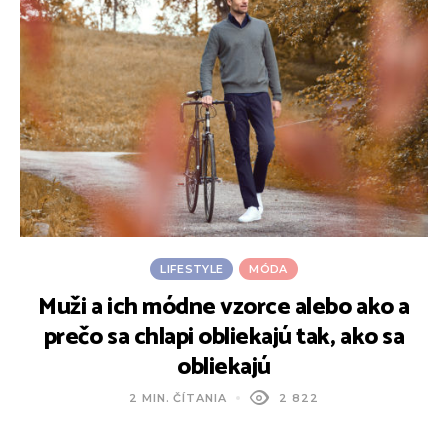
LIFESTYLE
MÓDA
Muži a ich módne vzorce alebo ako a
prečo sa chlapi obliekajú tak, ako sa
obliekajú
2 MIN. ČÍTANIA
2 822