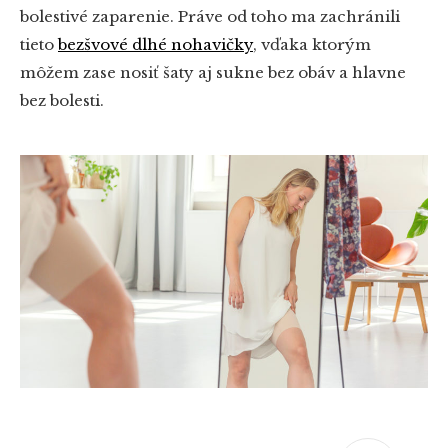
bolestivé zaparenie. Práve od toho ma zachránili
tieto
bezšvové dlhé nohavičky
, vďaka ktorým
môžem zase nosiť šaty aj sukne bez obáv a hlavne
bez bolesti.