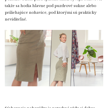
takže sa hodia hlavne pod puzdrové sukne alebo
priliehajúce nohavice, pod ktorými sú prakticky
neviditeľné.