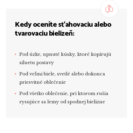
Kedy oceníte sťahovaciu alebo
tvarovaciu bielizeň:
Pod úzke, upnuté kúsky, ktoré kopírujú
siluetu postavy
Pod veľmi biele, svetlé alebo dokonca
priesvitné oblečenie
Pod všetko oblečenie, pri ktorom rušia
rysujúce sa lemy od spodnej bielizne