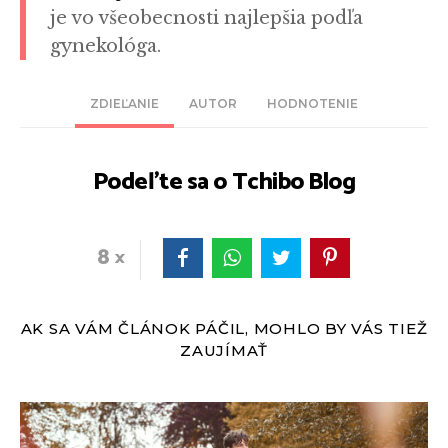
je vo všeobecnosti najlepšia podľa
gynekológa.
ZDIEĽANIE
AUTOR
HODNOTENIE
Podeľte sa o Tchibo Blog
8
AK SA VÁM ČLÁNOK PÁČIL, MOHLO BY VÁS TIEŽ
ZAUJÍMAŤ