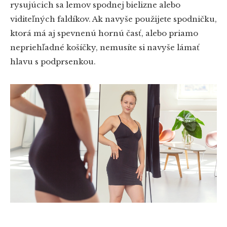
rysujúcich sa lemov spodnej bielizne alebo
viditeľných faldíkov. Ak navyše použijete spodničku,
ktorá má aj spevnenú hornú časť, alebo priamo
nepriehľadné košíčky, nemusíte si navyše lámať
hlavu s podprsenkou.