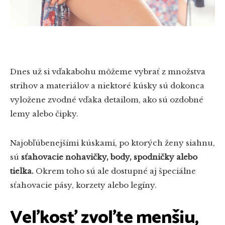
Dnes už si vďakabohu môžeme vybrať z množstva
strihov a materiálov a niektoré kúsky sú dokonca
vyložene zvodné vďaka detailom, ako sú ozdobné
lemy alebo čipky.
Najobľúbenejšími kúskami, po ktorých ženy siahnu,
sú
sťahovacie nohavičky, body, spodničky alebo
tielka.
Okrem toho sú ale dostupné aj špeciálne
sťahovacie pásy, korzety alebo legíny.
Veľkosť zvoľte menšiu,