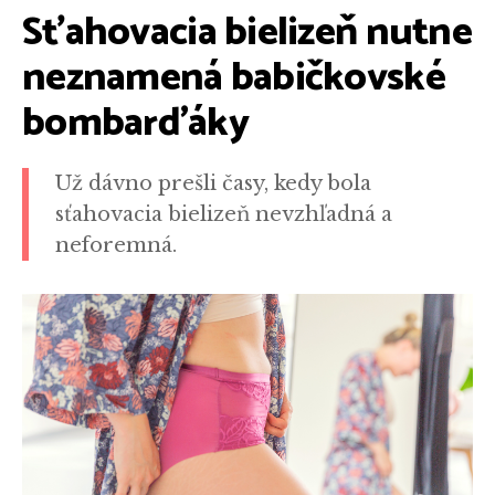
Sťahovacia bielizeň nutne
neznamená babičkovské
bombarďáky
Už dávno prešli časy, kedy bola
sťahovacia bielizeň nevzhľadná a
neforemná.