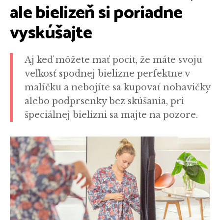
ale bielizeň si poriadne
vyskúšajte
Aj keď môžete mať pocit, že máte svoju
veľkosť spodnej bielizne perfektne v
malíčku a nebojíte sa kupovať nohavičky
alebo podprsenky bez skúšania, pri
špeciálnej bielizni sa majte na pozore.