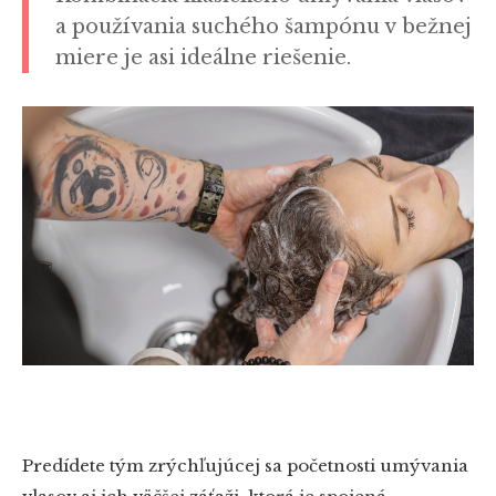
a používania suchého šampónu v bežnej
miere je asi ideálne riešenie.
Predídete tým zrýchľujúcej sa početnosti umývania