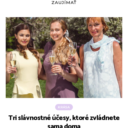
ZAUJÍMAŤ
KRÁSA
Tri slávnostné účesy, ktoré zvládnete
sama doma