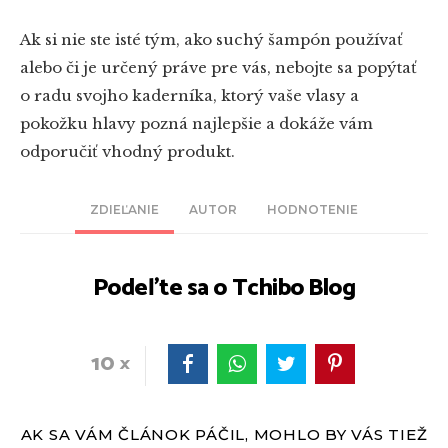
Ak si nie ste isté tým, ako suchý šampón používať
alebo či je určený práve pre vás, nebojte sa popýtať
o radu svojho kaderníka, ktorý vaše vlasy a
pokožku hlavy pozná najlepšie a dokáže vám
odporučiť vhodný produkt.
ZDIEĽANIE
AUTOR
HODNOTENIE
Podeľte sa o Tchibo Blog
10
AK SA VÁM ČLÁNOK PÁČIL, MOHLO BY VÁS TIEŽ