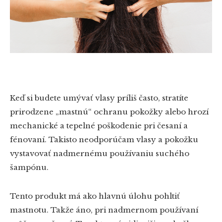
Keď si budete umývať vlasy príliš často, stratíte
prirodzene „mastnú“ ochranu pokožky alebo hrozí
mechanické a tepelné poškodenie pri česaní a
fénovaní. Takisto neodporúčam vlasy a pokožku
vystavovať nadmernému používaniu suchého
šampónu.
Tento produkt má ako hlavnú úlohu pohltiť
mastnotu. Takže áno, pri nadmernom používaní