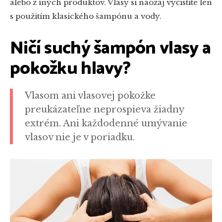
alebo z iných produktov. Vlasy si naozaj vyčistíte len
s použitím klasického šampónu a vody.
Ničí suchý šampón vlasy a
pokožku hlavy?
Vlasom ani vlasovej pokožke
preukázateľne neprospieva žiadny
extrém. Ani každodenné umývanie
vlasov nie je v poriadku.