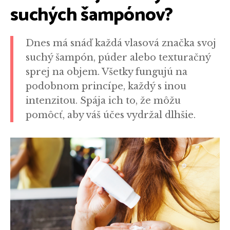
suchých šampónov?
Dnes má snáď každá vlasová značka svoj
suchý šampón, púder alebo texturačný
sprej na objem. Všetky fungujú na
podobnom princípe, každý s inou
intenzitou. Spája ich to, že môžu
pomôcť, aby váš účes vydržal dlhšie.