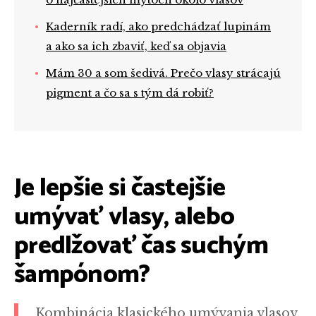
Kaderník radí, ako predchádzať lupinám
a ako sa ich zbaviť, keď sa objavia
Mám 30 a som šedivá. Prečo vlasy strácajú
pigment a čo sa s tým dá robiť?
Je lepšie si častejšie
umývať vlasy, alebo
predlžovať čas suchým
šampónom?
Kombinácia klasického umývania vlasov