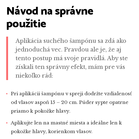
Návod na správne
použitie
Aplikácia suchého šampónu sa zdá ako
jednoduchá vec. Pravdou ale je, že aj
tento postup má svoje pravidlá. Aby ste
získali ten správny efekt, mám pre vás
niekoľko rád:
Pri aplikácii šampónu v spreji dodržte vzdialenosť
od vlasov aspoň 15 – 20 cm. Púder sypte opatrne
priamo k pokožke hlavy.
Aplikujte len na mastné miesta a ideálne len k
pokožke hlavy, korienkom vlasov.