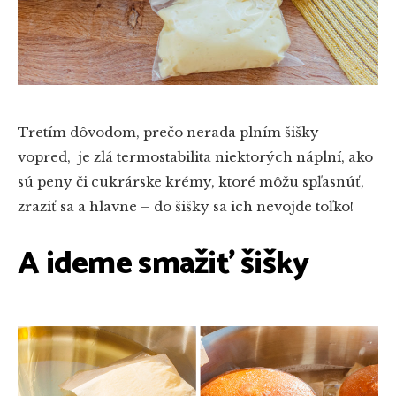
Tretím dôvodom, prečo nerada plním šišky
vopred, je zlá termostabilita niektorých náplní, ako
sú peny či cukrárske krémy, ktoré môžu spľasnúť,
zraziť sa a hlavne – do šišky sa ich nevojde toľko!
A ideme smažiť šišky