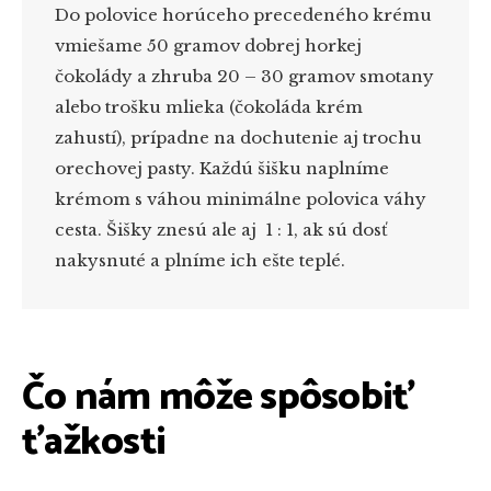
Do polovice horúceho precedeného krému
vmiešame 50 gramov dobrej horkej
čokolády a zhruba 20 – 30 gramov smotany
alebo trošku mlieka (čokoláda krém
zahustí), prípadne na dochutenie aj trochu
orechovej pasty. Každú šišku naplníme
krémom s váhou minimálne polovica váhy
cesta. Šišky znesú ale aj 1 : 1, ak sú dosť
nakysnuté a plníme ich ešte teplé.
Čo nám môže spôsobiť
ťažkosti