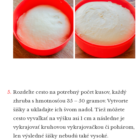
Rozdeľte cesto na potrebný počet kusov, každý
zhruba s hmotnosťou 35 – 50 gramov. Vytvorte
šišky a ukladajte ich švom nadol. Tiež môžete
cesto vyvaľkať na výšku asi 1 cm a následne je
vykrajovať kruhovou vykrajovačkou či pohárom,
len výsledné šišky nebudú také vysoké.