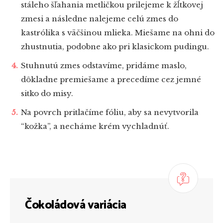
stáleho šľahania metličkou prilejeme k žĺtkovej
zmesi a následne nalejeme celú zmes do
kastrólika s väčšinou mlieka. Miešame na ohni do
zhustnutia, podobne ako pri klasickom pudingu.
Stuhnutú zmes odstavíme, pridáme maslo,
dôkladne premiešame a precedíme cez jemné
sitko do misy.
Na povrch pritlačíme fóliu, aby sa nevytvorila
“kožka”, a necháme krém vychladnúť.
Čokoládová variácia