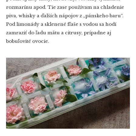
rozmarínu apod. Tie zase používam na chladenie
piva, whisky a ďalších nápojov z „pánskeho baru“.
Pod limonády a sklenené fľaše s vodou sa hodí
zamraziť do ľadu mätu a citrusy, prípadne aj
bobuľovité ovocie.