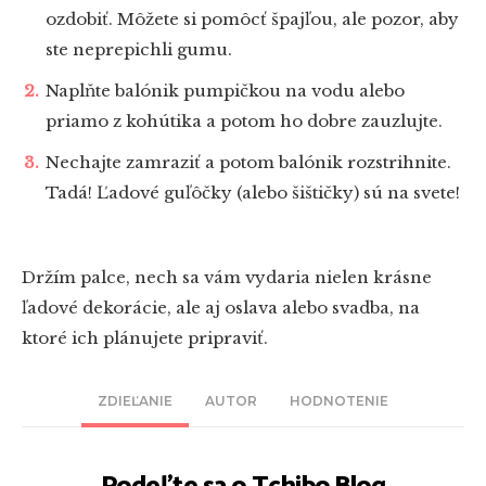
ozdobiť. Môžete si pomôcť špajľou, ale pozor, aby
ste neprepichli gumu.
Naplňte balónik pumpičkou na vodu alebo
priamo z kohútika a potom ho dobre zauzlujte.
Nechajte zamraziť a potom balónik rozstrihnite.
Tadá! Ľadové guľôčky (alebo šištičky) sú na svete!
Držím palce, nech sa vám vydaria nielen krásne
ľadové dekorácie, ale aj oslava alebo svadba, na
ktoré ich plánujete pripraviť.
ZDIEĽANIE
AUTOR
HODNOTENIE