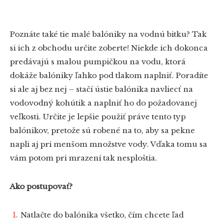
Poznáte také tie malé balóniky na vodnú bitku? Tak
si ich z obchodu určite zoberte! Niekde ich dokonca
predávajú s malou pumpičkou na vodu, ktorá
dokáže balóniky ľahko pod tlakom naplniť. Poradíte
si ale aj bez nej – stačí ústie balónika navliecť na
vodovodný kohútik a naplniť ho do požadovanej
veľkosti. Určite je lepšie použiť práve tento typ
balónikov, pretože sú robené na to, aby sa pekne
napli aj pri menšom množstve vody. Vďaka tomu sa
vám potom pri mrazení tak nesploštia.
Ako postupovať?
Natlačte do balónika všetko, čím chcete ľad