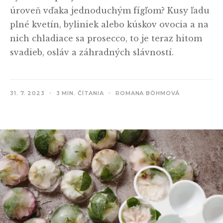
úroveň vďaka jednoduchým fígľom? Kusy ľadu
plné kvetín, byliniek alebo kúskov ovocia a na
nich chladiace sa prosecco, to je teraz hitom
svadieb, osláv a záhradných slávností.
31. 7. 2023
3 MIN. ČÍTANIA
ROMANA BÖHMOVÁ