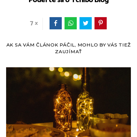
Podeľte sa o Tchibo Blog
7
AK SA VÁM ČLÁNOK PÁČIL, MOHLO BY VÁS TIEŽ
ZAUJÍMAŤ