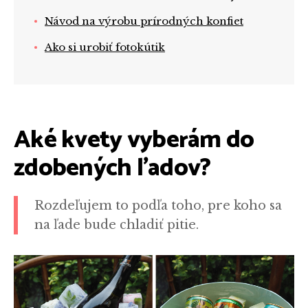
Návod na výrobu prírodných konfiet
Ako si urobiť fotokútik
Aké kvety vyberám do
zdobených ľadov?
Rozdeľujem to podľa toho, pre koho sa
na ľade bude chladiť pitie.