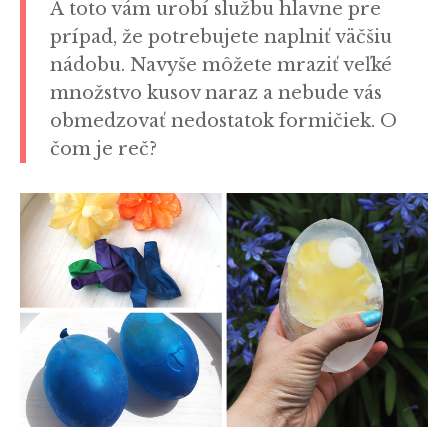
A toto vám urobí službu hlavne pre
prípad, že potrebujete naplniť väčšiu
nádobu. Navyše môžete mraziť veľké
množstvo kusov naraz a nebude vás
obmedzovať nedostatok formičiek. O
čom je reč?