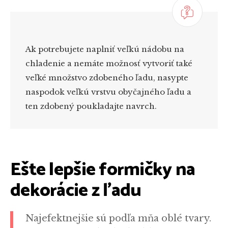
Ak potrebujete naplniť veľkú nádobu na
chladenie a nemáte možnosť vytvoriť také
veľké množstvo zdobeného ľadu, nasypte
naspodok veľkú vrstvu obyčajného ľadu a
ten zdobený poukladajte navrch.
Ešte lepšie formičky na
dekorácie z ľadu
Najefektnejšie sú podľa mňa oblé tvary.