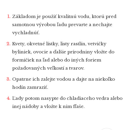
Základom je použiť kvalitnú vodu, ktorú pred
samotnou výrobou ľadu prevarte a nechajte
vychladnúť.
Kvety, okvetné lístky, listy rastlín, vetvičky
byliniek, ovocie a ďalšie prírodniny vložte do
formičiek na ľad alebo do iných foriem
požadovaných veľkostí a tvarov.
Opatrne ich zalejte vodou a dajte na niekoľko
hodín zamraziť.
Ľady potom nasypte do chladiaceho vedra alebo
inej nádoby a vložte k nim fľaše.