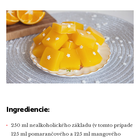
Ingrediencie:
250 ml nealkoholického základu (v tomto prípade
125 ml pomarančového a 125 ml mangového