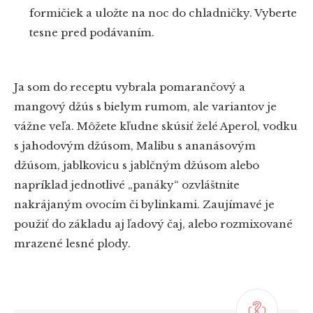
formičiek a uložte na noc do chladničky. Vyberte
tesne pred podávaním.
Ja som do receptu vybrala pomarančový a
mangový džús s bielym rumom, ale variantov je
vážne veľa. Môžete kľudne skúsiť želé Aperol, vodku
s jahodovým džúsom, Malibu s ananásovým
džúsom, jablkovicu s jablčným džúsom alebo
napríklad jednotlivé „panáky“ ozvláštnite
nakrájaným ovocím či bylinkami. Zaujímavé je
použiť do základu aj ľadový čaj, alebo rozmixované
mrazené lesné plody.