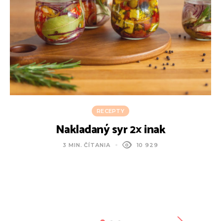
RECEPTY
Nakladaný syr 2× inak
3 MIN. ČÍTANIA
10 929