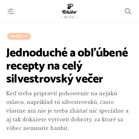
VYHĽADÁVANIE
BLOG
RECEPTY
Jednoduché a obľúbené
recepty na celý
silvestrovský večer
Keď treba pripraviť pohostenie na nejakú
oslavu, napríklad tú silvestrovskú, často
vlastne ani nie je treba zháňať nič špeciálne a
aj tak dokážete vytvoriť dobroty, za ktoré sa
vôbec nemusíte hanbiť.