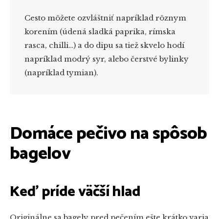
Cesto môžete ozvláštniť napríklad rôznym
korením (údená sladká paprika, rímska
rasca, chilli…) a do dipu sa tiež skvelo hodí
napríklad modrý syr, alebo čerstvé bylinky
(napríklad tymian).
Domáce pečivo na spôsob
bagelov
Keď príde väčší hlad
Originálne sa bagely pred pečením ešte krátko varia