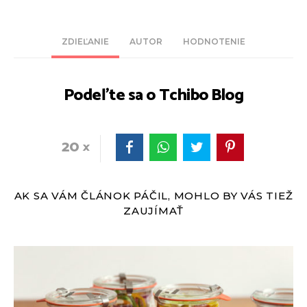
ZDIEĽANIE
AUTOR
HODNOTENIE
Podeľte sa o Tchibo Blog
20
AK SA VÁM ČLÁNOK PÁČIL, MOHLO BY VÁS TIEŽ
ZAUJÍMAŤ