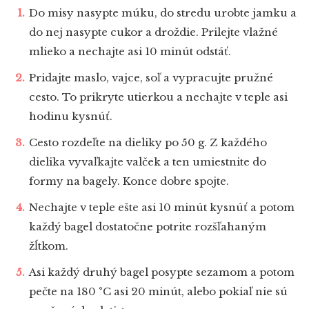
Do misy nasypte múku, do stredu urobte jamku a
do nej nasypte cukor a droždie. Prilejte vlažné
mlieko a nechajte asi 10 minút odstáť.
Pridajte maslo, vajce, soľ a vypracujte pružné
cesto. To prikryte utierkou a nechajte v teple asi
hodinu kysnúť.
Cesto rozdeľte na dieliky po 50 g. Z každého
dielika vyvaľkajte valček a ten umiestnite do
formy na bagely. Konce dobre spojte.
Nechajte v teple ešte asi 10 minút kysnúť a potom
každý bagel dostatočne potrite rozšľahaným
žĺtkom.
Asi každý druhý bagel posypte sezamom a potom
pečte na 180 °C asi 20 minút, alebo pokiaľ nie sú