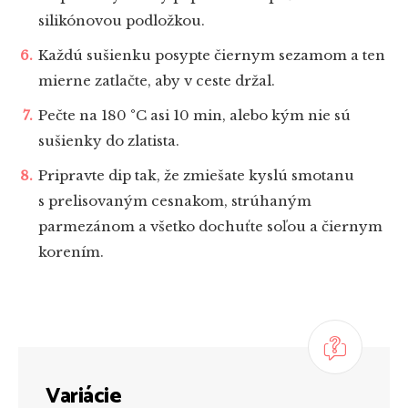
silikónovou podložkou.
Každú sušienku posypte čiernym sezamom a ten
mierne zatlačte, aby v ceste držal.
Pečte na 180 °C asi 10 min, alebo kým nie sú
sušienky do zlatista.
Pripravte dip tak, že zmiešate kyslú smotanu
s prelisovaným cesnakom, strúhaným
parmezánom a všetko dochuťte soľou a čiernym
korením.
Variácie