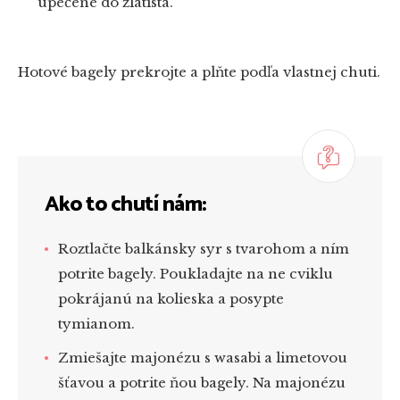
upečené do zlatista.
Hotové bagely prekrojte a plňte podľa vlastnej chuti.
Ako to chutí nám:
Roztlačte balkánsky syr s tvarohom a ním
potrite bagely. Poukladajte na ne cviklu
pokrájanú na kolieska a posypte
tymianom.
Zmiešajte majonézu s wasabi a limetovou
šťavou a potrite ňou bagely. Na majonézu