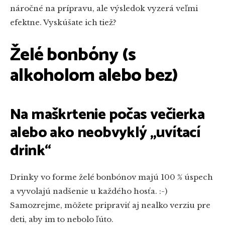
náročné na prípravu, ale výsledok vyzerá veľmi
efektne. Vyskúšate ich tiež?
Želé bonbóny (s
alkoholom alebo bez)
Na maškrtenie počas večierka
alebo ako neobvyklý „uvítací
drink“
Drinky vo forme želé bonbónov majú 100 % úspech
a vyvolajú nadšenie u každého hosťa. :-)
Samozrejme, môžete pripraviť aj nealko verziu pre
deti, aby im to nebolo ľúto.