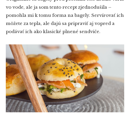
vo vode, ale ja som tento recept zjednodušila –
pomohla mi k tomu forma na bagely. Servírovať ich
môžete za tepla, ale dajú sa pripraviť aj vopred a
podávať ich ako klasické plnené sendviče.