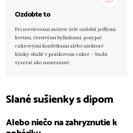
Ozdobte to
Pri servírovaní môžete želé ozdobiť jedlými
kvetmi, čerstvými bylinkami, posypať
cukrovými konfetkami alebo niektoré
kúsky obaliť v práškovom cukre – budú
vyzerať ako namrznuté.
Slané sušienky s dipom
Alebo niečo na zahryznutie k