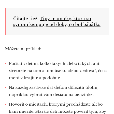
Čítajte tiež:
Tipy mamičky, ktorá so
synom kempuje od doby, čo bol bábätko
Môžete napríklad:
Počítať s detmi, koľko takých alebo takých áut
stretnete na tom a tom úseku alebo sledovať, čo sa
mení v krajine a podobne.
Na každej zastávke dať deťom dôležitú úlohu,
napríklad vybrať vám desiatu na benzínke.
Hovorit o miestach, ktorými prechádzate alebo
kam mierite. Staršie deti môžete poveriť tým, aby