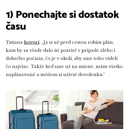
1) Ponechajte si dostatok
času
Tatiana
hovorí
: „Ja si už pred cestou robím plán,
kam by sa všade dalo ísť pozrieť v prípade zlého i
dobrého počasia, čo je v okolí, aby sme toho videli
čo najviac. Takže keď sme už na mieste, mám všetko
naplánované a môžem si užívať dovolenku.“