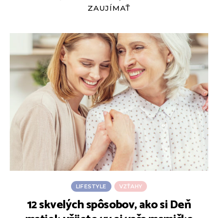
ZAUJÍMAŤ
LIFESTYLE
VZŤAHY
12 skvelých spôsobov, ako si Deň