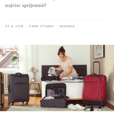
najviac spríjemniť?
27. 6. 2018
5 MIN. ČÍTANIA
REDAKCE