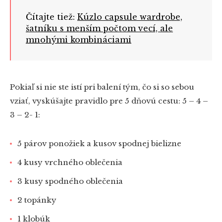
Čítajte tiež:
Kúzlo capsule wardrobe,
šatníku s menším počtom vecí, ale
mnohými kombináciami
Pokiaľ si nie ste istí pri balení tým, čo si so sebou
vziať, vyskúšajte pravidlo pre 5 dňovú cestu: 5 – 4 –
3 – 2- 1:
5 párov ponožiek a kusov spodnej bielizne
4 kusy vrchného oblečenia
3 kusy spodného oblečenia
2 topánky
1 klobúk