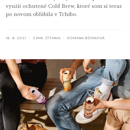
využiť ochutené Cold Brew, ktoré som si teraz
po novom obľúbila v Tchibo.
16. 8. 2021
3 MIN. ČÍTANIA
ROMANA BÖHMOVÁ