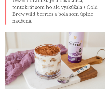
Dezert tiramisu je u nás stálica,
tentokrát som ho ale vyskúšala s Cold
Brew wild berries a bola som úplne
nadšená.