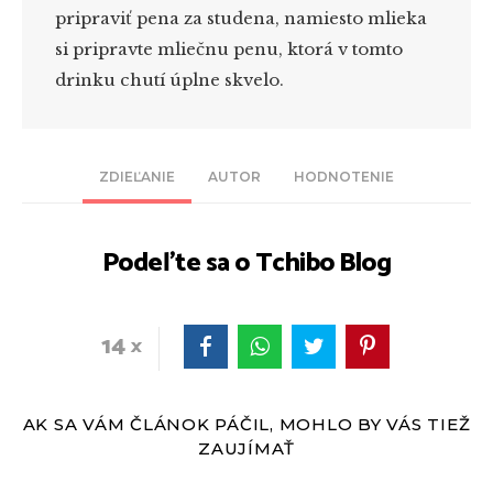
pripraviť pena za studena, namiesto mlieka
si pripravte mliečnu penu, ktorá v tomto
drinku chutí úplne skvelo.
ZDIEĽANIE
AUTOR
HODNOTENIE
Podeľte sa o Tchibo Blog
14
AK SA VÁM ČLÁNOK PÁČIL, MOHLO BY VÁS TIEŽ
ZAUJÍMAŤ