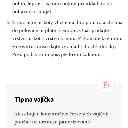
polím, lepšie sa s nimi potom pri ukladaní do
pohárov pracuje).
Namočené piškóty vložte na dno pohára a zhruba
do polovice naplňte krémom. Opäť pridajte
vrstvu piškót a vrstvu krému. Zakončite krémom.
Hotové tiramisu dajte vychladiť do chladničky.
Pred podávaním posypte krém kakaom.
Tip na vajíčka
Ak sa bojíte konzumácie čerstvých vajíčok,
použite na tiramisu pasterizované.