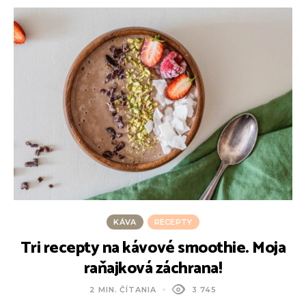
KÁVA
RECEPTY
Tri recepty na kávové smoothie. Moja
raňajková záchrana!
2 MIN. ČÍTANIA
3 745