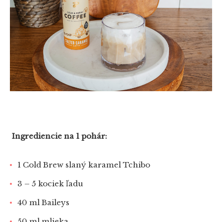
Ingrediencie na 1 pohár:
1 Cold Brew slaný karamel Tchibo
3 – 5 kociek ľadu
40 ml Baileys
50 ml mlieka