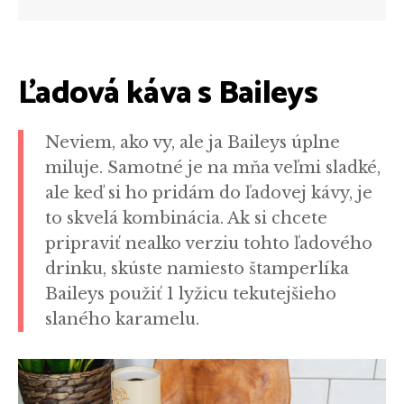
Ľadová káva s Baileys
Neviem, ako vy, ale ja Baileys úplne
miluje. Samotné je na mňa veľmi sladké,
ale keď si ho pridám do ľadovej kávy, je
to skvelá kombinácia. Ak si chcete
pripraviť nealko verziu tohto ľadového
drinku, skúste namiesto štamperlíka
Baileys použiť 1 lyžicu tekutejšieho
slaného karamelu.