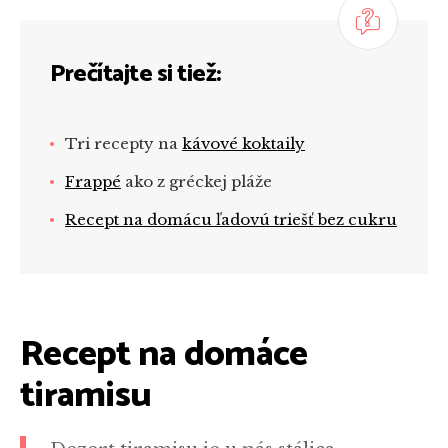
Prečítajte si tiež:
Tri recepty na
kávové koktaily
Frappé
ako z gréckej pláže
Recept na domácu ľadovú triešť bez cukru
Recept na domáce
tiramisu