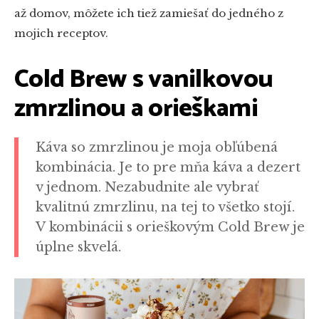
až domov, môžete ich tiež zamiešať do jedného z
mojich receptov.
Cold Brew s vanilkovou
zmrzlinou a orieškami
Káva so zmrzlinou je moja obľúbená
kombinácia. Je to pre mňa káva a dezert
v jednom. Nezabudnite ale vybrať
kvalitnú zmrzlinu, na tej to všetko stojí.
V kombinácii s orieškovým Cold Brew je
úplne skvelá.