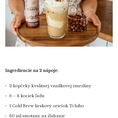
Ingrediencie na 2 nápoje:
2 kopčeky kvalitnej vanilkovej zmrzliny
6 – 8 kociek ľadu
1 Cold Brew lieskový oriešok Tchibo
80 ml smotany na šľahanie