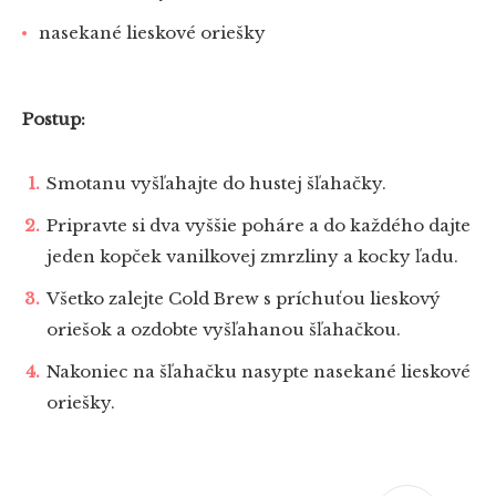
nasekané lieskové oriešky
Postup:
Smotanu vyšľahajte do hustej šľahačky.
Pripravte si dva vyššie poháre a do každého dajte
jeden kopček vanilkovej zmrzliny a kocky ľadu.
Všetko zalejte Cold Brew s príchuťou lieskový
oriešok a ozdobte vyšľahanou šľahačkou.
Nakoniec na šľahačku nasypte nasekané lieskové
oriešky.