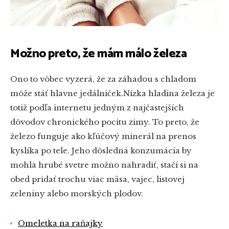
Možno preto, že mám málo železa
Ono to vôbec vyzerá, že za záhadou s chladom
môže stáť hlavne jedálniček.Nízka hladina železa je
totiž podľa internetu jedným z najčastejších
dôvodov chronického pocitu zimy. To preto, že
železo funguje ako kľúčový minerál na prenos
kyslíka po tele. Jeho dôsledná konzumácia by
mohla hrubé svetre možno nahradiť, stačí si na
obed pridať trochu viac mäsa, vajec, listovej
zeleniny alebo morských plodov.
Omeletka na raňajky