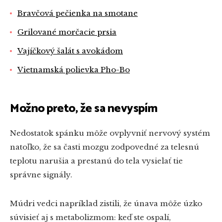
Bravčová pečienka na smotane
Grilované morčacie prsia
Vajíčkový šalát s avokádom
Vietnamská polievka Pho-Bo
Možno preto, že sa nevyspím
Nedostatok spánku môže ovplyvniť nervový systém
natoľko, že sa časti mozgu zodpovedné za telesnú
teplotu narušia a prestanú do tela vysielať tie
správne signály.
Múdri vedci napríklad zistili, že únava môže úzko
súvisieť aj s metabolizmom: keď ste ospalí,