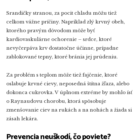
Srandičky stranou, za pocit chladu môžu tiež
celkom vážne príčiny. Napríklad zlý krvný obeh,
ktorého pravým dôvodom môže byť
kardiovaskulárne ochorenie – srdce, ktoré
nevyčerpáva krv dostatočne účinne, prípadne
zablokované tepny, ktoré bránia jej prúdeniu.
Za problém s teplom môže tiež fajčenie, ktoré
oslabuje krvné cievy, neposedná štítna žľaza, alebo
dokonca cukrovka. V úplnom extréme by mohlo ísť
o Raynaudovu chorobu, ktorá spôsobuje
zmenšovanie ciev na rukách a na nohách a žiada si
zásah lekára.
Prevencia neuškodí, čo poviete?