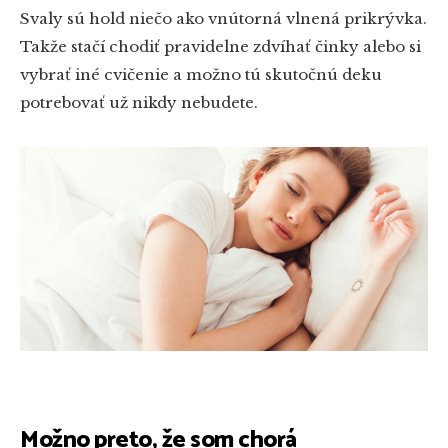
Svaly sú hold niečo ako vnútorná vlnená prikrývka.
Takže stačí chodiť pravidelne zdvíhať činky alebo si
vybrať iné cvičenie a možno tú skutočnú deku
potrebovať už nikdy nebudete.
Možno preto, že som chorá