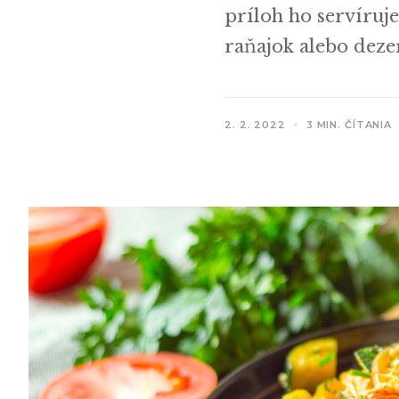
príloh ho servíruj
raňajok alebo deze
2. 2. 2022
3 MIN. ČÍTANIA