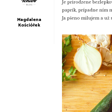
Je prirodzene bezlepko
paprík, prípadne ním m
Ja pšeno milujem a už 
Magdalena
Kościółek