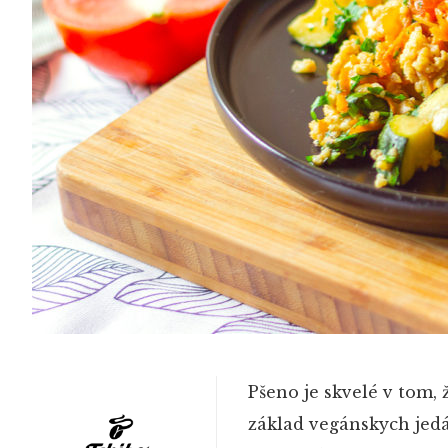
Pšeno je skvelé v tom,
základ vegánskych jedál