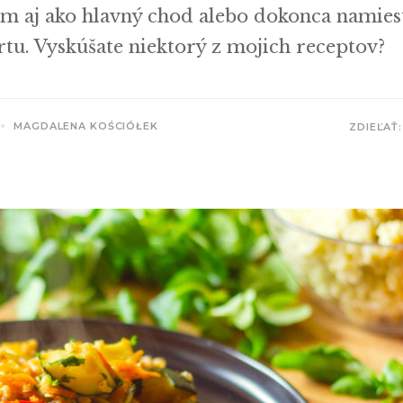
em aj ako hlavný chod alebo dokonca namies
rtu. Vyskúšate niektorý z mojich receptov?
MAGDALENA KOŚCIÓŁEK
ZDIEĽAŤ