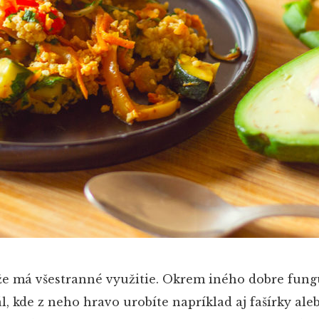
 že má všestranné využitie. Okrem iného dobre fungu
, kde z neho hravo urobíte napríklad aj fašírky aleb